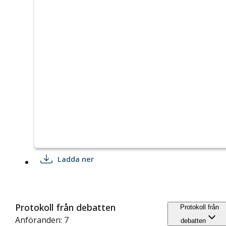
Ladda ner
Protokoll från debatten
Protokoll från
Anföranden: 7
debatten