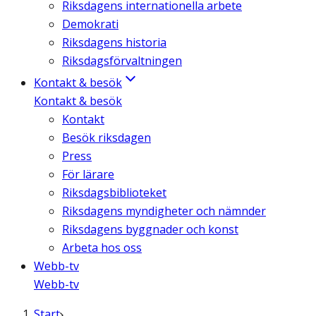
Riksdagens internationella arbete
Demokrati
Riksdagens historia
Riksdagsförvaltningen
Kontakt & besök
Kontakt & besök
Kontakt
Besök riksdagen
Press
För lärare
Riksdagsbiblioteket
Riksdagens myndigheter och nämnder
Riksdagens byggnader och konst
Arbeta hos oss
Webb-tv
Webb-tv
Start