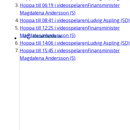
Hoppa till
06:19
i videospelaren
Finansminister
Magdalena Andersson (S)
Hoppa till
08:41
i videospelaren
Ludvig Aspling (SD)
Hoppa till
12:25
i videospelaren
Finansminister
Magdalena Andersson (S)
Dela/Bädda in
Hoppa till
14:06
i videospelaren
Ludvig Aspling (SD)
Hoppa till
15:45
i videospelaren
Finansminister
Magdalena Andersson (S)