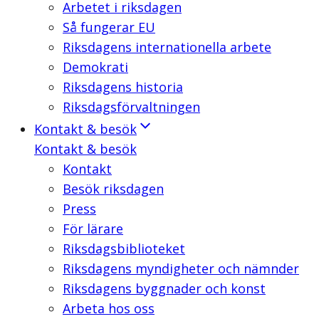
Arbetet i riksdagen
Så fungerar EU
Riksdagens internationella arbete
Demokrati
Riksdagens historia
Riksdagsförvaltningen
Kontakt & besök
Kontakt & besök
Kontakt
Besök riksdagen
Press
För lärare
Riksdagsbiblioteket
Riksdagens myndigheter och nämnder
Riksdagens byggnader och konst
Arbeta hos oss