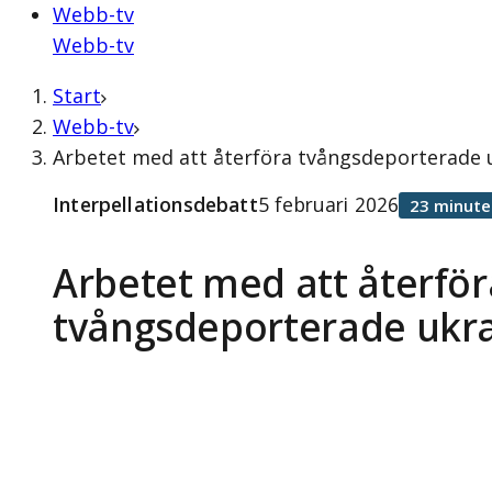
Webb-tv
Webb-tv
Start
Webb-tv
Arbetet med att återföra tvångsdeporterade u
Interpellationsdebatt
5 februari 2026
23 minute
Arbetet med att återför
tvångsdeporterade ukr