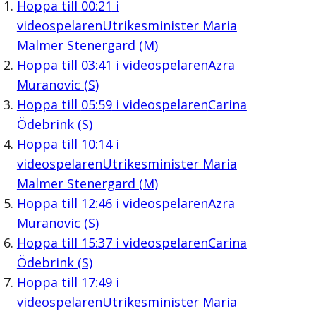
Hoppa till
00:21
i
videospelaren
Utrikesminister Maria
Malmer Stenergard (M)
Hoppa till
03:41
i videospelaren
Azra
Muranovic (S)
Hoppa till
05:59
i videospelaren
Carina
Ödebrink (S)
Hoppa till
10:14
i
videospelaren
Utrikesminister Maria
Malmer Stenergard (M)
Hoppa till
12:46
i videospelaren
Azra
Muranovic (S)
Hoppa till
15:37
i videospelaren
Carina
Ödebrink (S)
Hoppa till
17:49
i
videospelaren
Utrikesminister Maria