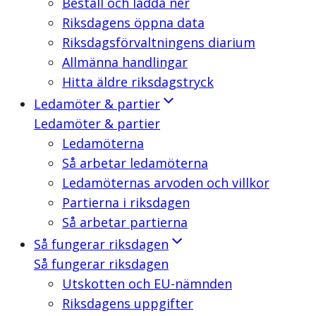
Beställ och ladda ner
Riksdagens öppna data
Riksdagsförvaltningens diarium
Allmänna handlingar
Hitta äldre riksdagstryck
Ledamöter & partier
Ledamöter & partier
Ledamöterna
Så arbetar ledamöterna
Ledamöternas arvoden och villkor
Partierna i riksdagen
Så arbetar partierna
Så fungerar riksdagen
Så fungerar riksdagen
Utskotten och EU-nämnden
Riksdagens uppgifter