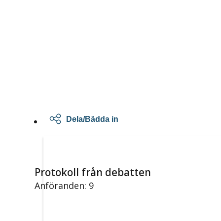
Dela/Bädda in
Protokoll från debatten
Anföranden: 9