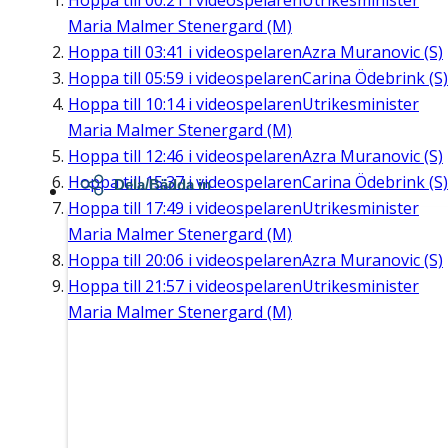
Hoppa till
00:21
i videospelaren
Utrikesminister
Maria Malmer Stenergard (M)
Hoppa till
03:41
i videospelaren
Azra Muranovic (S)
Hoppa till
05:59
i videospelaren
Carina Ödebrink (S)
Hoppa till
10:14
i videospelaren
Utrikesminister
Maria Malmer Stenergard (M)
Hoppa till
12:46
i videospelaren
Azra Muranovic (S)
Hoppa till
15:37
i videospelaren
Carina Ödebrink (S)
Dela/Bädda in
Hoppa till
17:49
i videospelaren
Utrikesminister
Maria Malmer Stenergard (M)
Hoppa till
20:06
i videospelaren
Azra Muranovic (S)
Hoppa till
21:57
i videospelaren
Utrikesminister
Maria Malmer Stenergard (M)