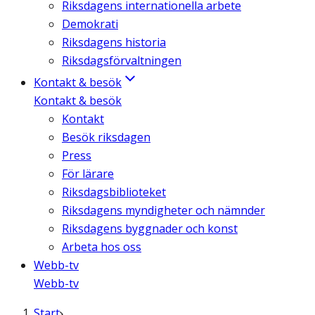
Riksdagens internationella arbete
Demokrati
Riksdagens historia
Riksdagsförvaltningen
Kontakt & besök
Kontakt & besök
Kontakt
Besök riksdagen
Press
För lärare
Riksdagsbiblioteket
Riksdagens myndigheter och nämnder
Riksdagens byggnader och konst
Arbeta hos oss
Webb-tv
Webb-tv
Start