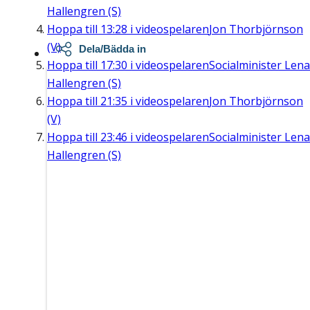
Hallengren (S)
Hoppa till
13:28
i videospelaren
Jon Thorbjörnson
(V)
Dela/Bädda in
Hoppa till
17:30
i videospelaren
Socialminister Lena
Hallengren (S)
Hoppa till
21:35
i videospelaren
Jon Thorbjörnson
(V)
Hoppa till
23:46
i videospelaren
Socialminister Lena
Hallengren (S)