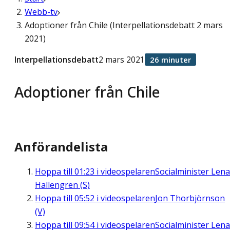
Webb-tv
Adoptioner från Chile (Interpellationsdebatt 2 mars
2021)
Interpellationsdebatt
2 mars 2021
26 minuter
Adoptioner från Chile
Anförandelista
Hoppa till
01:23
i videospelaren
Socialminister Lena
Hallengren (S)
Hoppa till
05:52
i videospelaren
Jon Thorbjörnson
(V)
Hoppa till
09:54
i videospelaren
Socialminister Lena