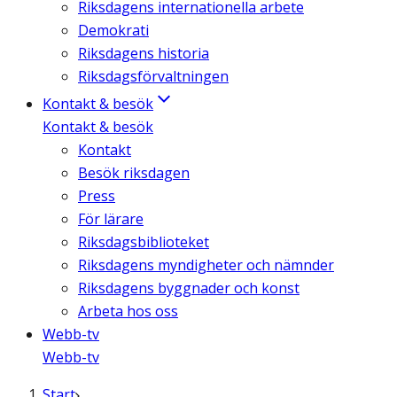
Riksdagens internationella arbete
Demokrati
Riksdagens historia
Riksdagsförvaltningen
Kontakt & besök
Kontakt & besök
Kontakt
Besök riksdagen
Press
För lärare
Riksdagsbiblioteket
Riksdagens myndigheter och nämnder
Riksdagens byggnader och konst
Arbeta hos oss
Webb-tv
Webb-tv
Start