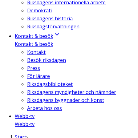
Riksdagens internationella arbete
Demokrati
Riksdagens historia
Riksdagsförvaltningen
Kontakt & besök
Kontakt & besök
Kontakt
Besök riksdagen
Press
För lärare
Riksdagsbiblioteket
Riksdagens myndigheter och nämnder
Riksdagens byggnader och konst
Arbeta hos oss
Webb-tv
Webb-tv
Start