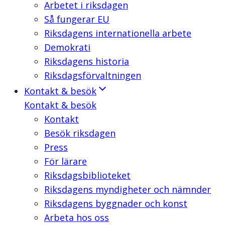
Arbetet i riksdagen
Så fungerar EU
Riksdagens internationella arbete
Demokrati
Riksdagens historia
Riksdagsförvaltningen
Kontakt & besök
Kontakt & besök
Kontakt
Besök riksdagen
Press
För lärare
Riksdagsbiblioteket
Riksdagens myndigheter och nämnder
Riksdagens byggnader och konst
Arbeta hos oss