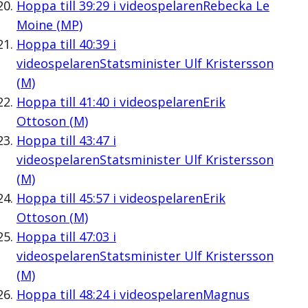
Hoppa till
39:29
i videospelaren
Rebecka Le
Moine (MP)
Hoppa till
40:39
i
videospelaren
Statsminister Ulf Kristersson
(M)
Hoppa till
41:40
i videospelaren
Erik
Ottoson (M)
Hoppa till
43:47
i
videospelaren
Statsminister Ulf Kristersson
(M)
Hoppa till
45:57
i videospelaren
Erik
Ottoson (M)
Hoppa till
47:03
i
videospelaren
Statsminister Ulf Kristersson
(M)
Hoppa till
48:24
i videospelaren
Magnus