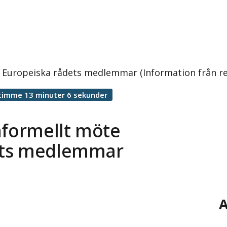
 Europeiska rådets medlemmar (Information från re
timme 13 minuter 6 sekunder
nformellt möte
ets medlemmar
A