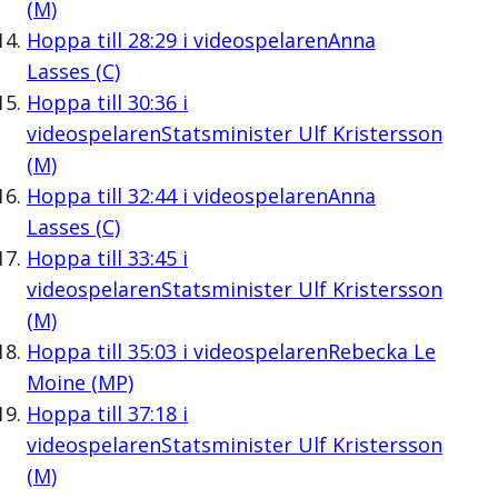
(M)
Hoppa till
28:29
i videospelaren
Anna
Lasses (C)
Hoppa till
30:36
i
videospelaren
Statsminister Ulf Kristersson
(M)
Hoppa till
32:44
i videospelaren
Anna
Lasses (C)
Hoppa till
33:45
i
videospelaren
Statsminister Ulf Kristersson
(M)
Hoppa till
35:03
i videospelaren
Rebecka Le
Moine (MP)
Hoppa till
37:18
i
videospelaren
Statsminister Ulf Kristersson
(M)