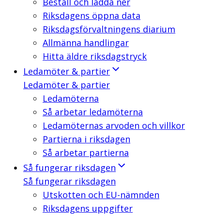
Beställ och ladda ner
Riksdagens öppna data
Riksdagsförvaltningens diarium
Allmänna handlingar
Hitta äldre riksdagstryck
Ledamöter & partier
Ledamöter & partier
Ledamöterna
Så arbetar ledamöterna
Ledamöternas arvoden och villkor
Partierna i riksdagen
Så arbetar partierna
Så fungerar riksdagen
Så fungerar riksdagen
Utskotten och EU-nämnden
Riksdagens uppgifter