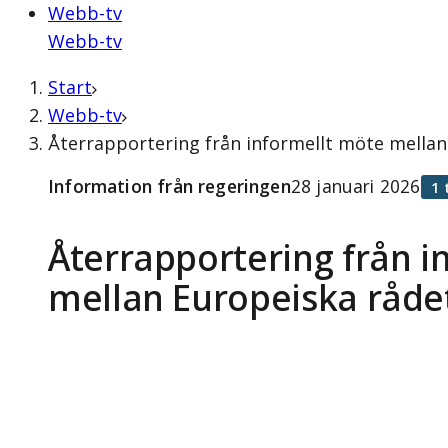
Webb-tv
Webb-tv
Start
Webb-tv
Återrapportering från informellt möte mellan
Information från regeringen
28 januari 2026
1 
Återrapportering från i
mellan Europeiska råd