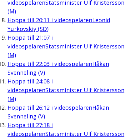
videospelaren
Statsminister Ulf Kristersson
(M)
Hoppa till
20:11
i videospelaren
Leonid
Yurkovskiy (SD)
Hoppa till
21:07
i
videospelaren
Statsminister Ulf Kristersson
(M)
Hoppa till
22:03
i videospelaren
Håkan
Svenneling (V)
Hoppa till
24:08
i
videospelaren
Statsminister Ulf Kristersson
(M)
Hoppa till
26:12
i videospelaren
Håkan
Svenneling (V)
Hoppa till
27:18
i
videospelaren
Statsminister Ulf Kristersson