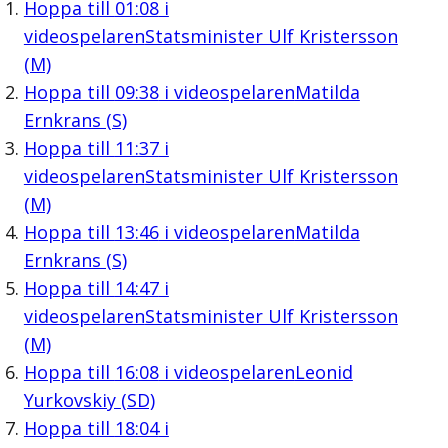
Hoppa till
01:08
i
videospelaren
Statsminister Ulf Kristersson
(M)
Hoppa till
09:38
i videospelaren
Matilda
Ernkrans (S)
Hoppa till
11:37
i
videospelaren
Statsminister Ulf Kristersson
(M)
Hoppa till
13:46
i videospelaren
Matilda
Ernkrans (S)
Hoppa till
14:47
i
videospelaren
Statsminister Ulf Kristersson
(M)
Hoppa till
16:08
i videospelaren
Leonid
Yurkovskiy (SD)
Hoppa till
18:04
i