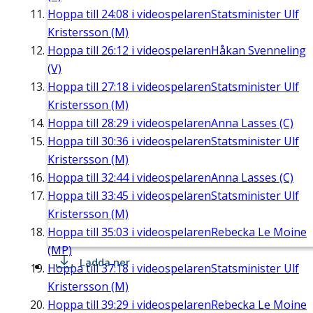
Hoppa till
24:08
i videospelaren
Statsminister Ulf
Kristersson (M)
Hoppa till
26:12
i videospelaren
Håkan Svenneling
(V)
Hoppa till
27:18
i videospelaren
Statsminister Ulf
Kristersson (M)
Hoppa till
28:29
i videospelaren
Anna Lasses (C)
Hoppa till
30:36
i videospelaren
Statsminister Ulf
Kristersson (M)
Hoppa till
32:44
i videospelaren
Anna Lasses (C)
Hoppa till
33:45
i videospelaren
Statsminister Ulf
Kristersson (M)
Hoppa till
35:03
i videospelaren
Rebecka Le Moine
(MP)
Ladda ner
Hoppa till
37:18
i videospelaren
Statsminister Ulf
Kristersson (M)
Hoppa till
39:29
i videospelaren
Rebecka Le Moine