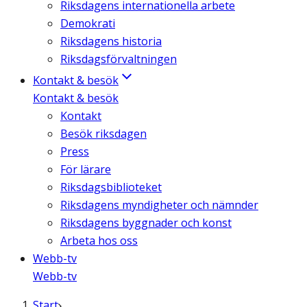
Riksdagens internationella arbete
Demokrati
Riksdagens historia
Riksdagsförvaltningen
Kontakt & besök
Kontakt & besök
Kontakt
Besök riksdagen
Press
För lärare
Riksdagsbiblioteket
Riksdagens myndigheter och nämnder
Riksdagens byggnader och konst
Arbeta hos oss
Webb-tv
Webb-tv
Start