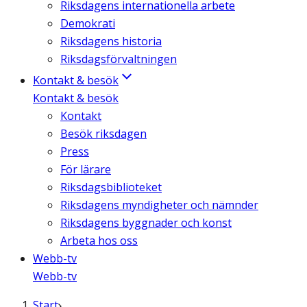
Riksdagens internationella arbete
Demokrati
Riksdagens historia
Riksdagsförvaltningen
Kontakt & besök
Kontakt & besök
Kontakt
Besök riksdagen
Press
För lärare
Riksdagsbiblioteket
Riksdagens myndigheter och nämnder
Riksdagens byggnader och konst
Arbeta hos oss
Webb-tv
Webb-tv
Start