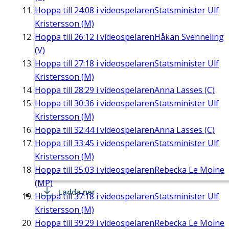
Hoppa till
24:08
i videospelaren
Statsminister Ulf
Kristersson (M)
Hoppa till
26:12
i videospelaren
Håkan Svenneling
(V)
Hoppa till
27:18
i videospelaren
Statsminister Ulf
Kristersson (M)
Hoppa till
28:29
i videospelaren
Anna Lasses (C)
Hoppa till
30:36
i videospelaren
Statsminister Ulf
Kristersson (M)
Hoppa till
32:44
i videospelaren
Anna Lasses (C)
Hoppa till
33:45
i videospelaren
Statsminister Ulf
Kristersson (M)
Hoppa till
35:03
i videospelaren
Rebecka Le Moine
(MP)
Ladda ner
Hoppa till
37:18
i videospelaren
Statsminister Ulf
Kristersson (M)
Hoppa till
39:29
i videospelaren
Rebecka Le Moine