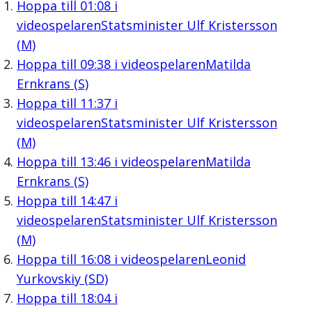
Hoppa till
01:08
i
videospelaren
Statsminister Ulf Kristersson
(M)
Hoppa till
09:38
i videospelaren
Matilda
Ernkrans (S)
Hoppa till
11:37
i
videospelaren
Statsminister Ulf Kristersson
(M)
Hoppa till
13:46
i videospelaren
Matilda
Ernkrans (S)
Hoppa till
14:47
i
videospelaren
Statsminister Ulf Kristersson
(M)
Hoppa till
16:08
i videospelaren
Leonid
Yurkovskiy (SD)
Hoppa till
18:04
i