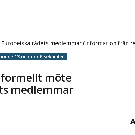
 Europeiska rådets medlemmar (Information från re
timme 13 minuter 6 sekunder
nformellt möte
ets medlemmar
A