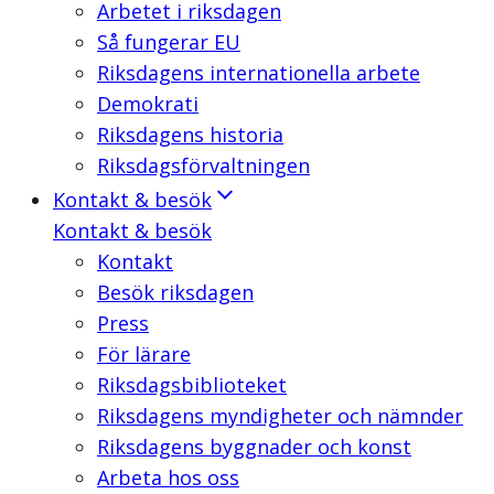
Arbetet i riksdagen
Så fungerar EU
Riksdagens internationella arbete
Demokrati
Riksdagens historia
Riksdagsförvaltningen
Kontakt & besök
Kontakt & besök
Kontakt
Besök riksdagen
Press
För lärare
Riksdagsbiblioteket
Riksdagens myndigheter och nämnder
Riksdagens byggnader och konst
Arbeta hos oss