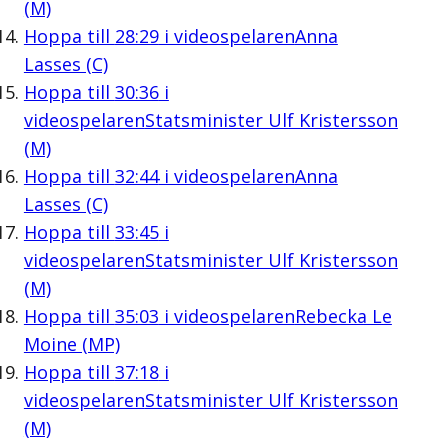
(M)
Hoppa till
28:29
i videospelaren
Anna
Lasses (C)
Hoppa till
30:36
i
videospelaren
Statsminister Ulf Kristersson
(M)
Hoppa till
32:44
i videospelaren
Anna
Lasses (C)
Hoppa till
33:45
i
videospelaren
Statsminister Ulf Kristersson
(M)
Hoppa till
35:03
i videospelaren
Rebecka Le
Moine (MP)
Hoppa till
37:18
i
videospelaren
Statsminister Ulf Kristersson
(M)