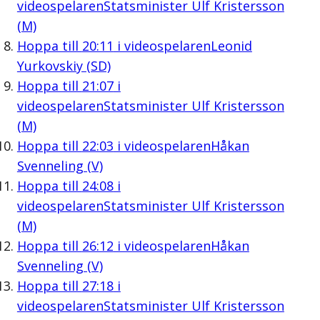
videospelaren
Statsminister Ulf Kristersson
(M)
Hoppa till
20:11
i videospelaren
Leonid
Yurkovskiy (SD)
Hoppa till
21:07
i
videospelaren
Statsminister Ulf Kristersson
(M)
Hoppa till
22:03
i videospelaren
Håkan
Svenneling (V)
Hoppa till
24:08
i
videospelaren
Statsminister Ulf Kristersson
(M)
Hoppa till
26:12
i videospelaren
Håkan
Svenneling (V)
Hoppa till
27:18
i
videospelaren
Statsminister Ulf Kristersson