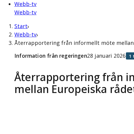
Webb-tv
Webb-tv
Start
Webb-tv
Återrapportering från informellt möte mellan
Information från regeringen
28 januari 2026
1 
Återrapportering från i
mellan Europeiska råd