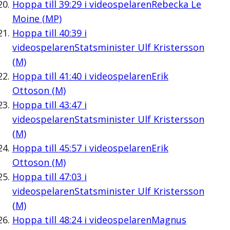
Hoppa till
39:29
i videospelaren
Rebecka Le
Moine (MP)
Hoppa till
40:39
i
videospelaren
Statsminister Ulf Kristersson
(M)
Hoppa till
41:40
i videospelaren
Erik
Ottoson (M)
Hoppa till
43:47
i
videospelaren
Statsminister Ulf Kristersson
(M)
Hoppa till
45:57
i videospelaren
Erik
Ottoson (M)
Hoppa till
47:03
i
videospelaren
Statsminister Ulf Kristersson
(M)
Hoppa till
48:24
i videospelaren
Magnus