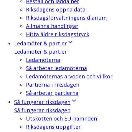
Beställ och ladda ner
Riksdagens öppna data
Riksdagsförvaltningens diarium
Allmänna handlingar
Hitta äldre riksdagstryck
Ledamöter & partier
Ledamöter & partier
Ledamöterna
Så arbetar ledamöterna
Ledamöternas arvoden och villkor
Partierna i riksdagen
Så arbetar partierna
Så fungerar riksdagen
Så fungerar riksdagen
Utskotten och EU-nämnden
Riksdagens uppgifter