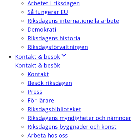
Arbetet i riksdagen
Så fungerar EU
Riksdagens internationella arbete
Demokrati
Riksdagens historia
Riksdagsförvaltningen
Kontakt & besök
Kontakt & besök
Kontakt
Besök riksdagen
Press
För lärare
Riksdagsbiblioteket
Riksdagens myndigheter och nämnder
Riksdagens byggnader och konst
Arbeta hos oss