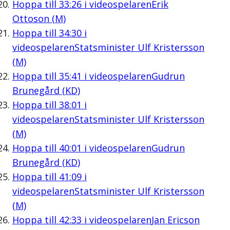
Hoppa till
33:26
i videospelaren
Erik
Ottoson (M)
Hoppa till
34:30
i
videospelaren
Statsminister Ulf Kristersson
(M)
Hoppa till
35:41
i videospelaren
Gudrun
Brunegård (KD)
Hoppa till
38:01
i
videospelaren
Statsminister Ulf Kristersson
(M)
Hoppa till
40:01
i videospelaren
Gudrun
Brunegård (KD)
Hoppa till
41:09
i
videospelaren
Statsminister Ulf Kristersson
(M)
Hoppa till
42:33
i videospelaren
Jan Ericson