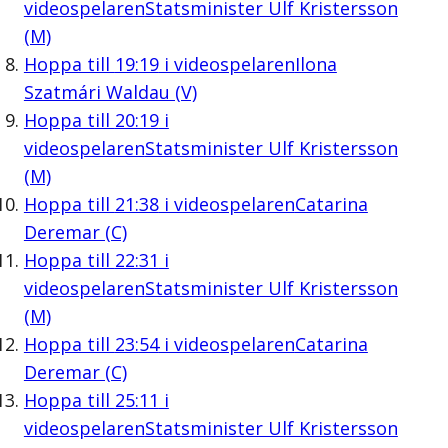
videospelaren
Statsminister Ulf Kristersson
(M)
Hoppa till
19:19
i videospelaren
Ilona
Szatmári Waldau (V)
Hoppa till
20:19
i
videospelaren
Statsminister Ulf Kristersson
(M)
Hoppa till
21:38
i videospelaren
Catarina
Deremar (C)
Hoppa till
22:31
i
videospelaren
Statsminister Ulf Kristersson
(M)
Hoppa till
23:54
i videospelaren
Catarina
Deremar (C)
Hoppa till
25:11
i
videospelaren
Statsminister Ulf Kristersson