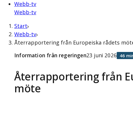
Webb-tv
Webb-tv
Start
Webb-tv
Återrapportering från Europeiska rådets möte
Information från regeringen
23 juni 2026
46 mi
Återrapportering från E
möte