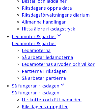
Beställ och ladda ner
Riksdagens öppna data
Riksdagsförvaltningens diarium
Allmänna handlingar
Hitta äldre riksdagstryck
Ledamöter & partier
Ledamöter & partier
Ledamöterna
Så arbetar ledamöterna
Ledamöternas arvoden och villkor
Partierna i riksdagen
Så arbetar partierna
Så fungerar riksdagen
Så fungerar riksdagen
Utskotten och EU-nämnden
Riksdagens uppgifter