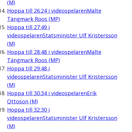
(M)
Hoppa till
26:24
i videospelaren
Malte
Tängmark Roos (MP)
Hoppa till
27:49
i
videospelaren
Statsminister Ulf Kristersson
(M)
Hoppa till
28:48
i videospelaren
Malte
Tängmark Roos (MP)
Hoppa till
29:48
i
videospelaren
Statsminister Ulf Kristersson
(M)
Hoppa till
30:34
i videospelaren
Erik
Ottoson (M)
Hoppa till
32:30
i
videospelaren
Statsminister Ulf Kristersson
(M)