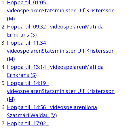
Hoppa till
01:05
i
videospelaren
Statsminister Ulf Kristersson
(M)
Hoppa till
09:32
i videospelaren
Matilda
Ernkrans (S)
Hoppa till
11:34
i
videospelaren
Statsminister Ulf Kristersson
(M)
Hoppa till
13:14
i videospelaren
Matilda
Ernkrans (S)
Hoppa till
14:19
i
videospelaren
Statsminister Ulf Kristersson
(M)
Hoppa till
14:56
i videospelaren
Ilona
Szatmári Waldau (V)
Hoppa till
17:02
i