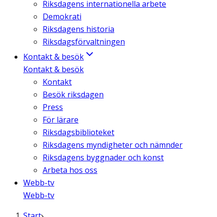
Riksdagens internationella arbete
Demokrati
Riksdagens historia
Riksdagsförvaltningen
Kontakt & besök
Kontakt & besök
Kontakt
Besök riksdagen
Press
För lärare
Riksdagsbiblioteket
Riksdagens myndigheter och nämnder
Riksdagens byggnader och konst
Arbeta hos oss
Webb-tv
Webb-tv
Start