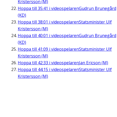
Kristersson (M)
Hoppa till
35:41
i videospelaren
Gudrun Brunegård
(KD)
Hoppa till
38:01
i videospelaren
Statsminister Ulf
Kristersson (M)
Hoppa till
40:01
i videospelaren
Gudrun Brunegård
(KD)
Hoppa till
41:09
i videospelaren
Statsminister Ulf
Kristersson (M)
Hoppa till
42:33
i videospelaren
Jan Ericson (M)
Hoppa till
44:15
i videospelaren
Statsminister Ulf
Kristersson (M)