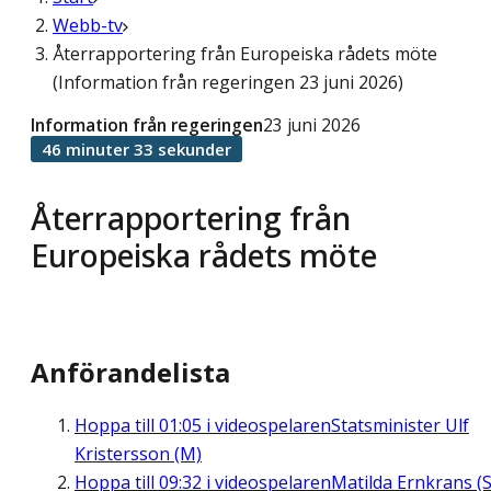
Webb-tv
Återrapportering från Europeiska rådets möte
(Information från regeringen 23 juni 2026)
Information från regeringen
23 juni 2026
46 minuter 33 sekunder
Återrapportering från
Europeiska rådets möte
Anförandelista
Hoppa till
01:05
i videospelaren
Statsminister Ulf
Kristersson (M)
Hoppa till
09:32
i videospelaren
Matilda Ernkrans (S