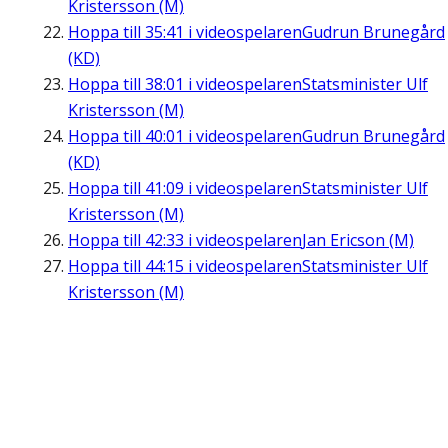
Kristersson (M)
Hoppa till
35:41
i videospelaren
Gudrun Brunegård
(KD)
Hoppa till
38:01
i videospelaren
Statsminister Ulf
Kristersson (M)
Hoppa till
40:01
i videospelaren
Gudrun Brunegård
(KD)
Hoppa till
41:09
i videospelaren
Statsminister Ulf
Kristersson (M)
Hoppa till
42:33
i videospelaren
Jan Ericson (M)
Hoppa till
44:15
i videospelaren
Statsminister Ulf
Kristersson (M)