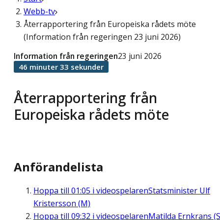
Webb-tv
Återrapportering från Europeiska rådets möte
(Information från regeringen 23 juni 2026)
Information från regeringen
23 juni 2026
46 minuter 33 sekunder
Återrapportering från
Europeiska rådets möte
Anförandelista
Hoppa till
01:05
i videospelaren
Statsminister Ulf
Kristersson (M)
Hoppa till
09:32
i videospelaren
Matilda Ernkrans (S