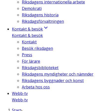
Riksdagens internationella arbete
Demokrati
Riksdagens historia
Riksdagsförvaltningen
Kontakt & besök
Kontakt & besök
Kontakt
Besök riksdagen
Press
För lärare
Riksdagsbiblioteket
Riksdagens myndigheter och nämnder
Riksdagens byggnader och konst
Arbeta hos oss
Webb-tv
Webb-tv
Start