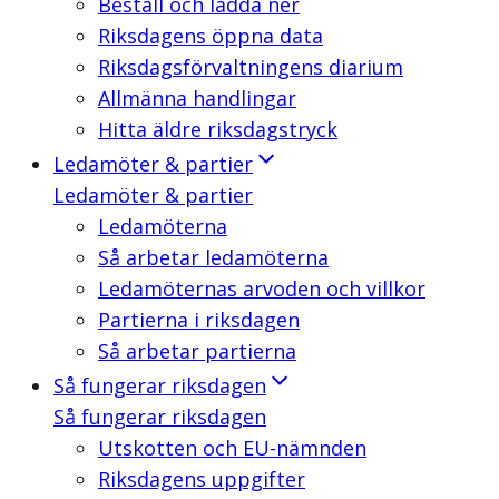
Beställ och ladda ner
Riksdagens öppna data
Riksdagsförvaltningens diarium
Allmänna handlingar
Hitta äldre riksdagstryck
Ledamöter & partier
Ledamöter & partier
Ledamöterna
Så arbetar ledamöterna
Ledamöternas arvoden och villkor
Partierna i riksdagen
Så arbetar partierna
Så fungerar riksdagen
Så fungerar riksdagen
Utskotten och EU-nämnden
Riksdagens uppgifter