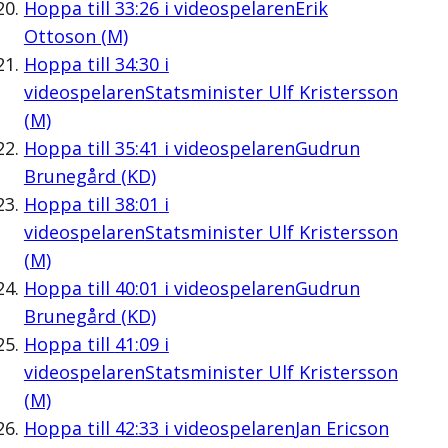
Hoppa till
33:26
i videospelaren
Erik
Ottoson (M)
Hoppa till
34:30
i
videospelaren
Statsminister Ulf Kristersson
(M)
Hoppa till
35:41
i videospelaren
Gudrun
Brunegård (KD)
Hoppa till
38:01
i
videospelaren
Statsminister Ulf Kristersson
(M)
Hoppa till
40:01
i videospelaren
Gudrun
Brunegård (KD)
Hoppa till
41:09
i
videospelaren
Statsminister Ulf Kristersson
(M)
Hoppa till
42:33
i videospelaren
Jan Ericson