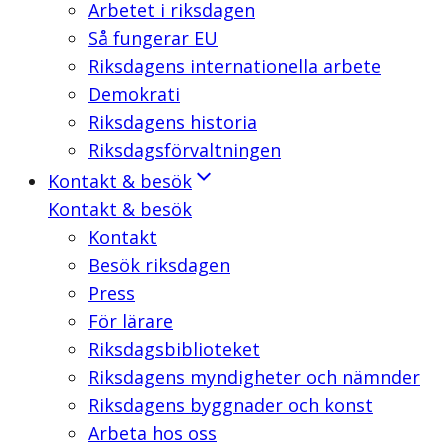
Arbetet i riksdagen
Så fungerar EU
Riksdagens internationella arbete
Demokrati
Riksdagens historia
Riksdagsförvaltningen
Kontakt & besök
Kontakt & besök
Kontakt
Besök riksdagen
Press
För lärare
Riksdagsbiblioteket
Riksdagens myndigheter och nämnder
Riksdagens byggnader och konst
Arbeta hos oss