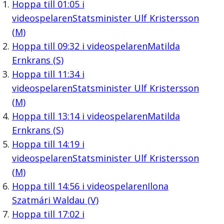
Hoppa till
01:05
i
videospelaren
Statsminister Ulf Kristersson
(M)
Hoppa till
09:32
i videospelaren
Matilda
Ernkrans (S)
Hoppa till
11:34
i
videospelaren
Statsminister Ulf Kristersson
(M)
Hoppa till
13:14
i videospelaren
Matilda
Ernkrans (S)
Hoppa till
14:19
i
videospelaren
Statsminister Ulf Kristersson
(M)
Hoppa till
14:56
i videospelaren
Ilona
Szatmári Waldau (V)
Hoppa till
17:02
i