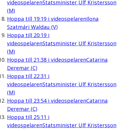
videospelaren
Statsminister Ulf Kristersson
(M)
Hoppa till
19:19
i videospelaren
Ilona
Szatmári Waldau (V)
Hoppa till
20:19
i
videospelaren
Statsminister Ulf Kristersson
(M)
Hoppa till
21:38
i videospelaren
Catarina
Deremar (C)
Hoppa till
22:31
i
videospelaren
Statsminister Ulf Kristersson
(M)
Hoppa till
23:54
i videospelaren
Catarina
Deremar (C)
Hoppa till
25:11
i
videospelaren
Statsminister Ulf Kristersson