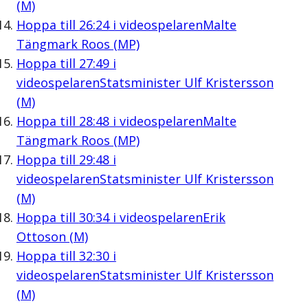
(M)
Hoppa till
26:24
i videospelaren
Malte
Tängmark Roos (MP)
Hoppa till
27:49
i
videospelaren
Statsminister Ulf Kristersson
(M)
Hoppa till
28:48
i videospelaren
Malte
Tängmark Roos (MP)
Hoppa till
29:48
i
videospelaren
Statsminister Ulf Kristersson
(M)
Hoppa till
30:34
i videospelaren
Erik
Ottoson (M)
Hoppa till
32:30
i
videospelaren
Statsminister Ulf Kristersson
(M)