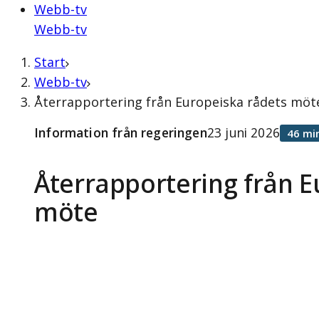
Webb-tv
Webb-tv
Start
Webb-tv
Återrapportering från Europeiska rådets möte
Information från regeringen
23 juni 2026
46 mi
Återrapportering från E
möte