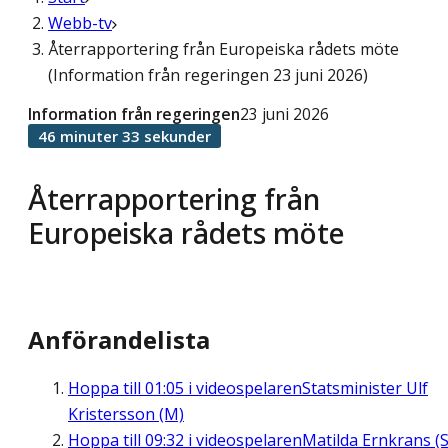
Webb-tv
Återrapportering från Europeiska rådets möte
(Information från regeringen 23 juni 2026)
Information från regeringen
23 juni 2026
46 minuter 33 sekunder
Återrapportering från
Europeiska rådets möte
Anförandelista
Hoppa till
01:05
i videospelaren
Statsminister Ulf
Kristersson (M)
Hoppa till
09:32
i videospelaren
Matilda Ernkrans (S