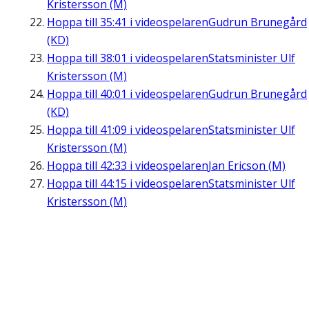
Kristersson (M)
Hoppa till
35:41
i videospelaren
Gudrun Brunegård
(KD)
Hoppa till
38:01
i videospelaren
Statsminister Ulf
Kristersson (M)
Hoppa till
40:01
i videospelaren
Gudrun Brunegård
(KD)
Hoppa till
41:09
i videospelaren
Statsminister Ulf
Kristersson (M)
Hoppa till
42:33
i videospelaren
Jan Ericson (M)
Hoppa till
44:15
i videospelaren
Statsminister Ulf
Kristersson (M)