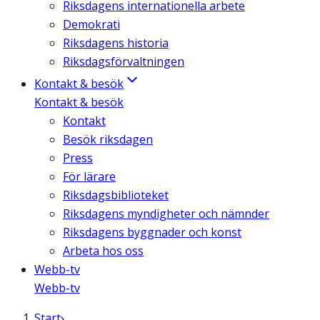
Riksdagens internationella arbete
Demokrati
Riksdagens historia
Riksdagsförvaltningen
Kontakt & besök
Kontakt & besök
Kontakt
Besök riksdagen
Press
För lärare
Riksdagsbiblioteket
Riksdagens myndigheter och nämnder
Riksdagens byggnader och konst
Arbeta hos oss
Webb-tv
Webb-tv
Start