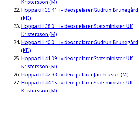
Kristersson (M)
Hoppa till
35:41
i videospelaren
Gudrun Brunegård
(KD)
Hoppa till
38:01
i videospelaren
Statsminister Ulf
Kristersson (M)
Hoppa till
40:01
i videospelaren
Gudrun Brunegård
(KD)
Hoppa till
41:09
i videospelaren
Statsminister Ulf
Kristersson (M)
Hoppa till
42:33
i videospelaren
Jan Ericson (M)
Hoppa till
44:15
i videospelaren
Statsminister Ulf
Kristersson (M)