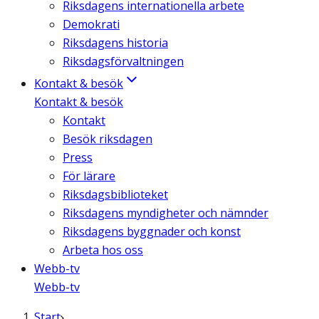
Riksdagens internationella arbete
Demokrati
Riksdagens historia
Riksdagsförvaltningen
Kontakt & besök
Kontakt & besök
Kontakt
Besök riksdagen
Press
För lärare
Riksdagsbiblioteket
Riksdagens myndigheter och nämnder
Riksdagens byggnader och konst
Arbeta hos oss
Webb-tv
Webb-tv
Start