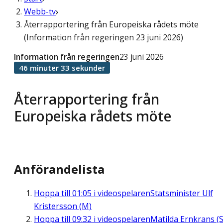
Webb-tv
Återrapportering från Europeiska rådets möte
(Information från regeringen 23 juni 2026)
Information från regeringen
23 juni 2026
46 minuter 33 sekunder
Återrapportering från
Europeiska rådets möte
Anförandelista
Hoppa till
01:05
i videospelaren
Statsminister Ulf
Kristersson (M)
Hoppa till
09:32
i videospelaren
Matilda Ernkrans (S