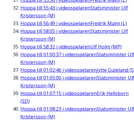
Hoppa till
53:56
i videospelaren
Fredrik Malm (L)
Hoppa till
55:43
i videospelaren
Statsminister Ulf
Kristersson (M)
Hoppa till
56:49
i videospelaren
Fredrik Malm (L)
Hoppa till
58:05
i videospelaren
Statsminister Ulf
Kristersson (M)
Hoppa till
58:32
i videospelaren
Ulf Holm (MP)
Hoppa till
01:00:37
i videospelaren
Statsminister Ul
Kristersson (M)
Hoppa till
01:02:46
i videospelaren
Jytte Guteland (S
Hoppa till
01:05:00
i videospelaren
Statsminister Ul
Kristersson (M)
Hoppa till
01:07:15
i videospelaren
Erik Hellsborn
(SD)
Hoppa till
01:08:23
i videospelaren
Statsminister Ul
Kristersson (M)