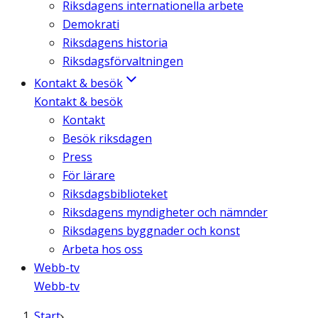
Riksdagens internationella arbete
Demokrati
Riksdagens historia
Riksdagsförvaltningen
Kontakt & besök
Kontakt & besök
Kontakt
Besök riksdagen
Press
För lärare
Riksdagsbiblioteket
Riksdagens myndigheter och nämnder
Riksdagens byggnader och konst
Arbeta hos oss
Webb-tv
Webb-tv
Start