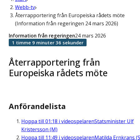
Webb-tv
Återrapportering från Europeiska rådets möte
(Information från regeringen 24 mars 2026)
Information från regeringen
24 mars 2026
1 timme 9 minuter 36 sekunder
Återrapportering från
Europeiska rådets möte
Anförandelista
Hoppa till
01:18
i videospelaren
Statsminister Ulf
Kristersson (M)
Hoppa till
11:49
i videospelaren
Matilda Ernkrans (S