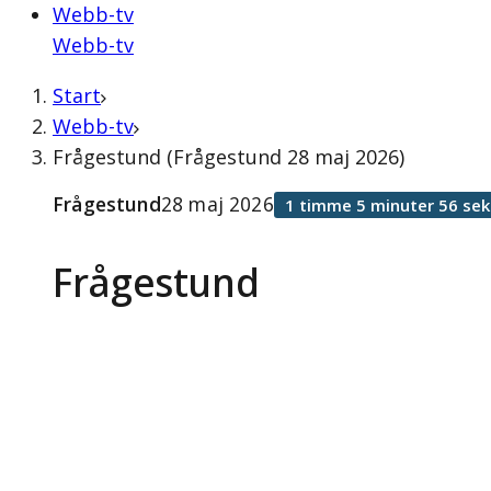
Webb-tv
Webb-tv
Start
Webb-tv
Frågestund (Frågestund 28 maj 2026)
Frågestund
28 maj 2026
1 timme 5 minuter 56 se
Frågestund