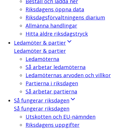
Beställ och ladda ner
Riksdagens öppna data
Riksdagsförvaltningens diarium
Allmänna handlingar
Hitta äldre riksdagstryck
Ledamöter & partier
Ledamöter & partier
Ledamöterna
Så arbetar ledamöterna
Ledamöternas arvoden och villkor
Partierna i riksdagen
Så arbetar partierna
Så fungerar riksdagen
Så fungerar riksdagen
Utskotten och EU-nämnden
Riksdagens uppgifter