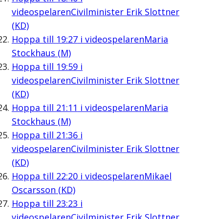
videospelaren
Civilminister Erik Slottner
(KD)
Hoppa till
19:27
i videospelaren
Maria
Stockhaus (M)
Hoppa till
19:59
i
videospelaren
Civilminister Erik Slottner
(KD)
Hoppa till
21:11
i videospelaren
Maria
Stockhaus (M)
Hoppa till
21:36
i
videospelaren
Civilminister Erik Slottner
(KD)
Hoppa till
22:20
i videospelaren
Mikael
Oscarsson (KD)
Hoppa till
23:23
i
videospelaren
Civilminister Erik Slottner