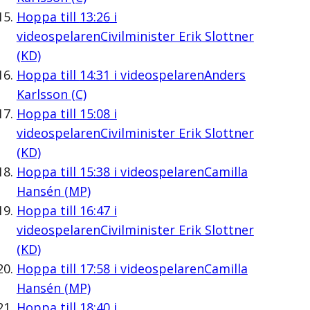
Hoppa till
13:26
i
videospelaren
Civilminister Erik Slottner
(KD)
Hoppa till
14:31
i videospelaren
Anders
Karlsson (C)
Hoppa till
15:08
i
videospelaren
Civilminister Erik Slottner
(KD)
Hoppa till
15:38
i videospelaren
Camilla
Hansén (MP)
Hoppa till
16:47
i
videospelaren
Civilminister Erik Slottner
(KD)
Hoppa till
17:58
i videospelaren
Camilla
Hansén (MP)
Hoppa till
18:40
i