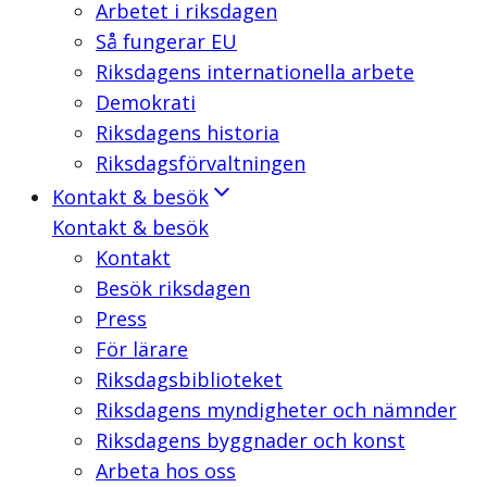
Arbetet i riksdagen
Så fungerar EU
Riksdagens internationella arbete
Demokrati
Riksdagens historia
Riksdagsförvaltningen
Kontakt & besök
Kontakt & besök
Kontakt
Besök riksdagen
Press
För lärare
Riksdagsbiblioteket
Riksdagens myndigheter och nämnder
Riksdagens byggnader och konst
Arbeta hos oss