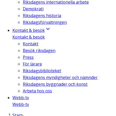
Riksdagens internationella arbete
Demokrati
Riksdagens historia
Riksdagsförvaltningen
Kontakt & besök
Kontakt & besök
Kontakt
Besök riksdagen
Press
För lärare
Riksdagsbiblioteket
Riksdagens myndigheter och nämnder
Riksdagens byggnader och konst
Arbeta hos oss
Webb-tv
Webb-tv
Start