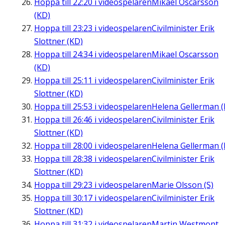
Hoppa till
22:20
i videospelaren
Mikael Oscarsson
(KD)
Hoppa till
23:23
i videospelaren
Civilminister Erik
Slottner (KD)
Hoppa till
24:34
i videospelaren
Mikael Oscarsson
(KD)
Hoppa till
25:11
i videospelaren
Civilminister Erik
Slottner (KD)
Hoppa till
25:53
i videospelaren
Helena Gellerman (
Hoppa till
26:46
i videospelaren
Civilminister Erik
Slottner (KD)
Hoppa till
28:00
i videospelaren
Helena Gellerman (
Hoppa till
28:38
i videospelaren
Civilminister Erik
Slottner (KD)
Hoppa till
29:23
i videospelaren
Marie Olsson (S)
Hoppa till
30:17
i videospelaren
Civilminister Erik
Slottner (KD)
Hoppa till
31:32
i videospelaren
Martin Westmont