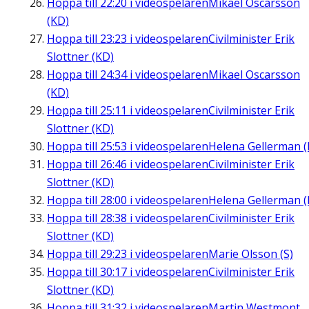
Hoppa till
22:20
i videospelaren
Mikael Oscarsson
(KD)
Hoppa till
23:23
i videospelaren
Civilminister Erik
Slottner (KD)
Hoppa till
24:34
i videospelaren
Mikael Oscarsson
(KD)
Hoppa till
25:11
i videospelaren
Civilminister Erik
Slottner (KD)
Hoppa till
25:53
i videospelaren
Helena Gellerman (
Hoppa till
26:46
i videospelaren
Civilminister Erik
Slottner (KD)
Hoppa till
28:00
i videospelaren
Helena Gellerman (
Hoppa till
28:38
i videospelaren
Civilminister Erik
Slottner (KD)
Hoppa till
29:23
i videospelaren
Marie Olsson (S)
Hoppa till
30:17
i videospelaren
Civilminister Erik
Slottner (KD)
Hoppa till
31:32
i videospelaren
Martin Westmont