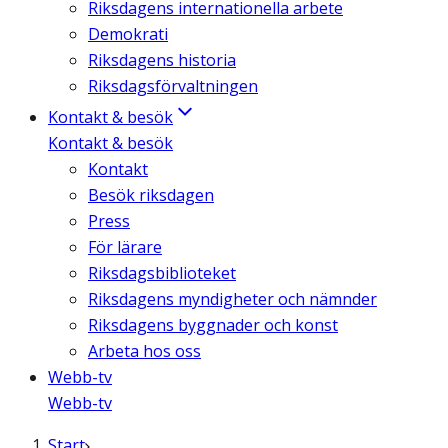
Riksdagens internationella arbete
Demokrati
Riksdagens historia
Riksdagsförvaltningen
Kontakt & besök
Kontakt & besök
Kontakt
Besök riksdagen
Press
För lärare
Riksdagsbiblioteket
Riksdagens myndigheter och nämnder
Riksdagens byggnader och konst
Arbeta hos oss
Webb-tv
Webb-tv
Start