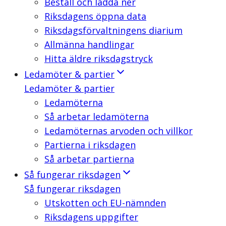
Beställ och ladda ner
Riksdagens öppna data
Riksdagsförvaltningens diarium
Allmänna handlingar
Hitta äldre riksdagstryck
Ledamöter & partier
Ledamöter & partier
Ledamöterna
Så arbetar ledamöterna
Ledamöternas arvoden och villkor
Partierna i riksdagen
Så arbetar partierna
Så fungerar riksdagen
Så fungerar riksdagen
Utskotten och EU-nämnden
Riksdagens uppgifter