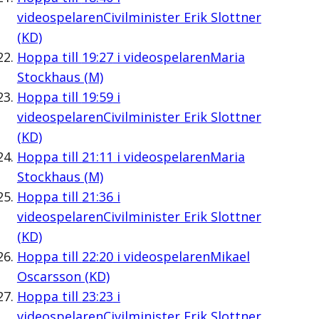
videospelaren
Civilminister Erik Slottner
(KD)
Hoppa till
19:27
i videospelaren
Maria
Stockhaus (M)
Hoppa till
19:59
i
videospelaren
Civilminister Erik Slottner
(KD)
Hoppa till
21:11
i videospelaren
Maria
Stockhaus (M)
Hoppa till
21:36
i
videospelaren
Civilminister Erik Slottner
(KD)
Hoppa till
22:20
i videospelaren
Mikael
Oscarsson (KD)
Hoppa till
23:23
i
videospelaren
Civilminister Erik Slottner