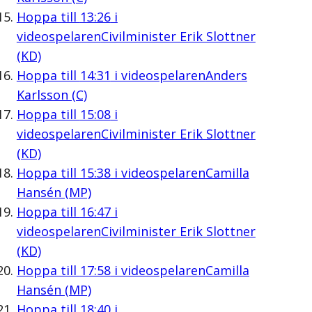
Hoppa till
13:26
i
videospelaren
Civilminister Erik Slottner
(KD)
Hoppa till
14:31
i videospelaren
Anders
Karlsson (C)
Hoppa till
15:08
i
videospelaren
Civilminister Erik Slottner
(KD)
Hoppa till
15:38
i videospelaren
Camilla
Hansén (MP)
Hoppa till
16:47
i
videospelaren
Civilminister Erik Slottner
(KD)
Hoppa till
17:58
i videospelaren
Camilla
Hansén (MP)
Hoppa till
18:40
i