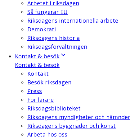
Arbetet i riksdagen
Så fungerar EU
Riksdagens internationella arbete
Demokrati
Riksdagens historia
Riksdagsförvaltningen
Kontakt & besök
Kontakt & besök
Kontakt
Besök riksdagen
Press
För lärare
Riksdagsbiblioteket
Riksdagens myndigheter och nämnder
Riksdagens byggnader och konst
Arbeta hos oss