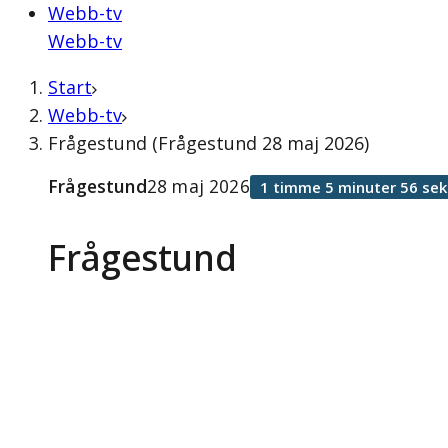
Webb-tv
Webb-tv
Start
Webb-tv
Frågestund (Frågestund 28 maj 2026)
Frågestund
28 maj 2026
1 timme 5 minuter 56 se
Frågestund