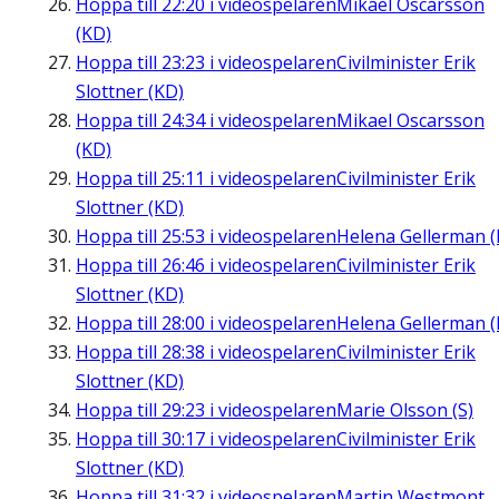
Hoppa till
22:20
i videospelaren
Mikael Oscarsson
(KD)
Hoppa till
23:23
i videospelaren
Civilminister Erik
Slottner (KD)
Hoppa till
24:34
i videospelaren
Mikael Oscarsson
(KD)
Hoppa till
25:11
i videospelaren
Civilminister Erik
Slottner (KD)
Hoppa till
25:53
i videospelaren
Helena Gellerman (
Hoppa till
26:46
i videospelaren
Civilminister Erik
Slottner (KD)
Hoppa till
28:00
i videospelaren
Helena Gellerman (
Hoppa till
28:38
i videospelaren
Civilminister Erik
Slottner (KD)
Hoppa till
29:23
i videospelaren
Marie Olsson (S)
Hoppa till
30:17
i videospelaren
Civilminister Erik
Slottner (KD)
Hoppa till
31:32
i videospelaren
Martin Westmont