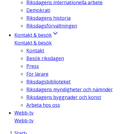
Riksdagens internationella arbete
Demokrati
Riksdagens historia
Riksdagsförvaltningen
Kontakt & besök
Kontakt & besök
Kontakt
Besök riksdagen
Press
För lärare
Riksdagsbiblioteket
Riksdagens myndigheter och nämnder
Riksdagens byggnader och konst
Arbeta hos oss
Webb-tv
Webb-tv
Start