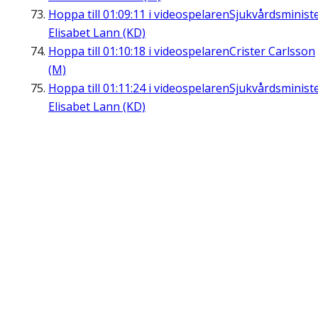
Hoppa till
01:09:11
i videospelaren
Sjukvårdsminist
Elisabet Lann (KD)
Hoppa till
01:10:18
i videospelaren
Crister Carlsson
(M)
Hoppa till
01:11:24
i videospelaren
Sjukvårdsminist
Elisabet Lann (KD)