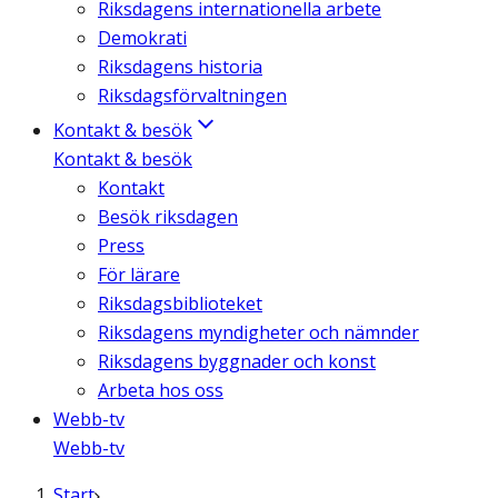
Riksdagens internationella arbete
Demokrati
Riksdagens historia
Riksdagsförvaltningen
Kontakt & besök
Kontakt & besök
Kontakt
Besök riksdagen
Press
För lärare
Riksdagsbiblioteket
Riksdagens myndigheter och nämnder
Riksdagens byggnader och konst
Arbeta hos oss
Webb-tv
Webb-tv
Start