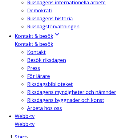
Riksdagens internationella arbete
Demokrati
Riksdagens historia
Riksdagsförvaltningen
Kontakt & besök
Kontakt & besök
Kontakt
Besök riksdagen
Press
För lärare
Riksdagsbiblioteket
Riksdagens myndigheter och nämnder
Riksdagens byggnader och konst
Arbeta hos oss
Webb-tv
Webb-tv
Start