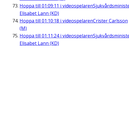
Hoppa till
01:09:11
i videospelaren
Sjukvårdsminist
Elisabet Lann (KD)
Hoppa till
01:10:18
i videospelaren
Crister Carlsson
(M)
Hoppa till
01:11:24
i videospelaren
Sjukvårdsminist
Elisabet Lann (KD)