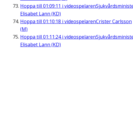
Hoppa till
01:09:11
i videospelaren
Sjukvårdsminist
Elisabet Lann (KD)
Hoppa till
01:10:18
i videospelaren
Crister Carlsson
(M)
Hoppa till
01:11:24
i videospelaren
Sjukvårdsminist
Elisabet Lann (KD)