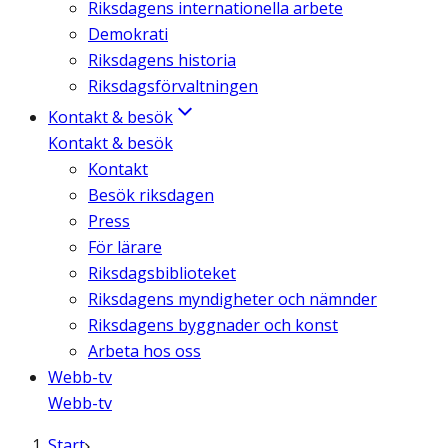
Riksdagens internationella arbete
Demokrati
Riksdagens historia
Riksdagsförvaltningen
Kontakt & besök
Kontakt & besök
Kontakt
Besök riksdagen
Press
För lärare
Riksdagsbiblioteket
Riksdagens myndigheter och nämnder
Riksdagens byggnader och konst
Arbeta hos oss
Webb-tv
Webb-tv
Start