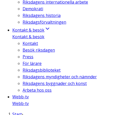
Riksdagens internationella arbete
Demokrati
Riksdagens historia
Riksdagsförvaltningen
Kontakt & besök
Kontakt & besök
Kontakt
Besök riksdagen
Press
För lärare
Riksdagsbiblioteket
Riksdagens myndigheter och nämnder
Riksdagens byggnader och konst
Arbeta hos oss
Webb-tv
Webb-tv
Start