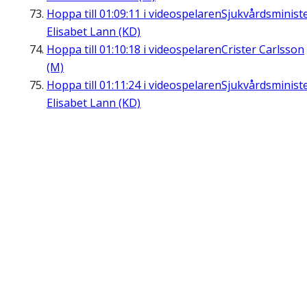
Hoppa till
01:09:11
i videospelaren
Sjukvårdsminist
Elisabet Lann (KD)
Hoppa till
01:10:18
i videospelaren
Crister Carlsson
(M)
Hoppa till
01:11:24
i videospelaren
Sjukvårdsminist
Elisabet Lann (KD)