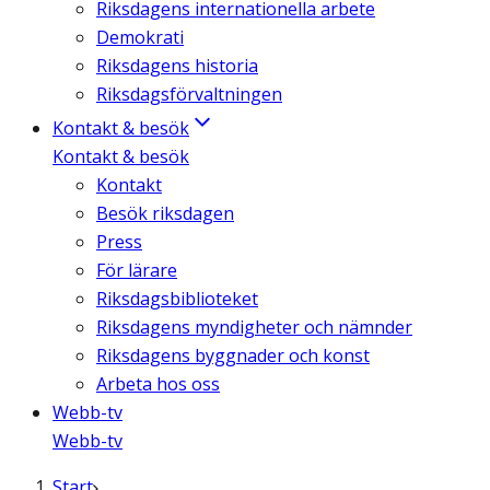
Riksdagens internationella arbete
Demokrati
Riksdagens historia
Riksdagsförvaltningen
Kontakt & besök
Kontakt & besök
Kontakt
Besök riksdagen
Press
För lärare
Riksdagsbiblioteket
Riksdagens myndigheter och nämnder
Riksdagens byggnader och konst
Arbeta hos oss
Webb-tv
Webb-tv
Start