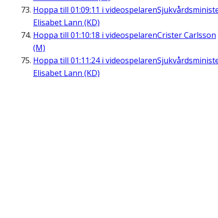
Hoppa till
01:09:11
i videospelaren
Sjukvårdsminist
Elisabet Lann (KD)
Hoppa till
01:10:18
i videospelaren
Crister Carlsson
(M)
Hoppa till
01:11:24
i videospelaren
Sjukvårdsminist
Elisabet Lann (KD)