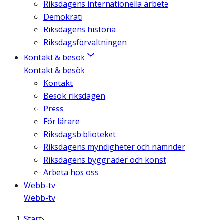
Riksdagens internationella arbete
Demokrati
Riksdagens historia
Riksdagsförvaltningen
Kontakt & besök
Kontakt & besök
Kontakt
Besök riksdagen
Press
För lärare
Riksdagsbiblioteket
Riksdagens myndigheter och nämnder
Riksdagens byggnader och konst
Arbeta hos oss
Webb-tv
Webb-tv
Start