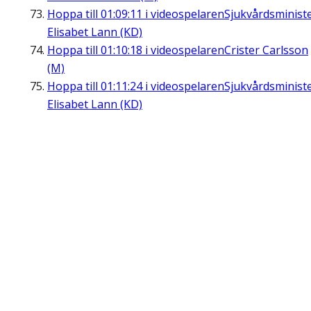
Hoppa till
01:09:11
i videospelaren
Sjukvårdsminist
Elisabet Lann (KD)
Hoppa till
01:10:18
i videospelaren
Crister Carlsson
(M)
Hoppa till
01:11:24
i videospelaren
Sjukvårdsminist
Elisabet Lann (KD)