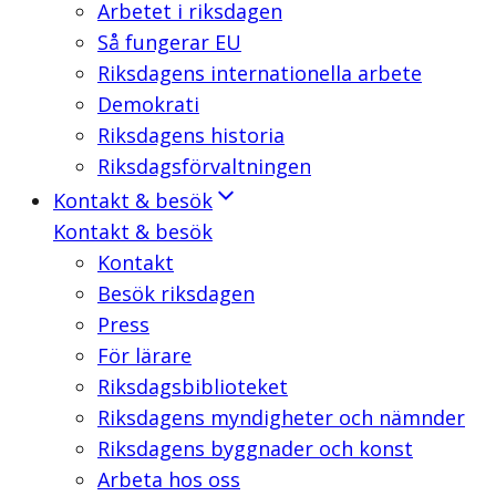
Arbetet i riksdagen
Så fungerar EU
Riksdagens internationella arbete
Demokrati
Riksdagens historia
Riksdagsförvaltningen
Kontakt & besök
Kontakt & besök
Kontakt
Besök riksdagen
Press
För lärare
Riksdagsbiblioteket
Riksdagens myndigheter och nämnder
Riksdagens byggnader och konst
Arbeta hos oss