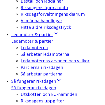
Beställ och ladda ner
Riksdagens öppna data
Riksdagsförvaltningens diarium
Allmänna handlingar
Hitta äldre riksdagstryck
Ledamöter & partier
Ledamöter & partier
Ledamöterna
Så arbetar ledamöterna
Ledamöternas arvoden och villkor
Partierna i riksdagen
Så arbetar partierna
Så fungerar riksdagen
Så fungerar riksdagen
Utskotten och EU-nämnden
Riksdagens uppgifter