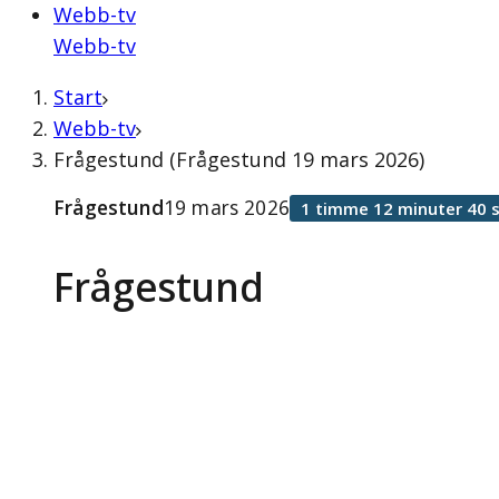
Webb-tv
Webb-tv
Start
Webb-tv
Frågestund (Frågestund 19 mars 2026)
Frågestund
19 mars 2026
1 timme 12 minuter 40 
Frågestund