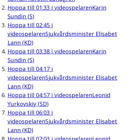
Hoppa till
01:33
i videospelaren
Karin
Sundin (S)
Hoppa till
02:45
i
videospelaren
Sjukvårdsminister Elisabet
Lann (KD)
Hoppa till
03:38
i videospelaren
Karin
Sundin (S)
Hoppa till
04:17
i
videospelaren
Sjukvårdsminister Elisabet
Lann (KD)
Hoppa till
04:57
i videospelaren
Leonid
Yurkovskiy (SD)
Hoppa till
06:03
i
videospelaren
Sjukvårdsminister Elisabet
Lann (KD)
Hoppa till
07:03
i videospelaren
Leonid