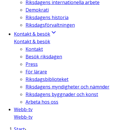
Riksdagens internationella arbete
Demokrati
Riksdagens historia
Riksdagsförvaltningen
Kontakt & besök
Kontakt & besök
Kontakt
Besök riksdagen
Press
För lärare
Riksdagsbiblioteket
Riksdagens myndigheter och nämnder
Riksdagens byggnader och konst
Arbeta hos oss
Webb-tv
Webb-tv
Start