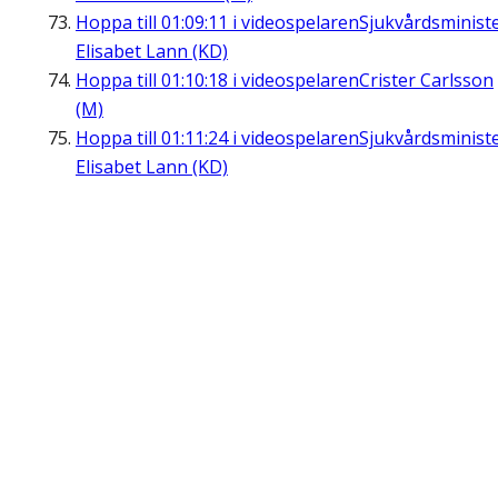
Hoppa till
01:09:11
i videospelaren
Sjukvårdsminist
Elisabet Lann (KD)
Hoppa till
01:10:18
i videospelaren
Crister Carlsson
(M)
Hoppa till
01:11:24
i videospelaren
Sjukvårdsminist
Elisabet Lann (KD)