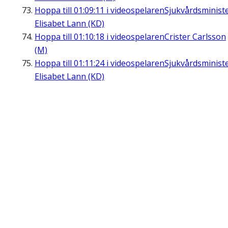
Hoppa till
01:09:11
i videospelaren
Sjukvårdsminist
Elisabet Lann (KD)
Hoppa till
01:10:18
i videospelaren
Crister Carlsson
(M)
Hoppa till
01:11:24
i videospelaren
Sjukvårdsminist
Elisabet Lann (KD)