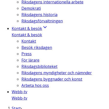
Riksdagens internationella arbete
Demokrati
Riksdagens historia
Riksdagsförvaltningen
Kontakt & besök
Kontakt & besök
Kontakt
Besök riksdagen
Press
För lärare
Riksdagsbiblioteket
Riksdagens myndigheter och nämnder
Riksdagens byggnader och konst
Arbeta hos oss
Webb-tv
Webb-tv
Start