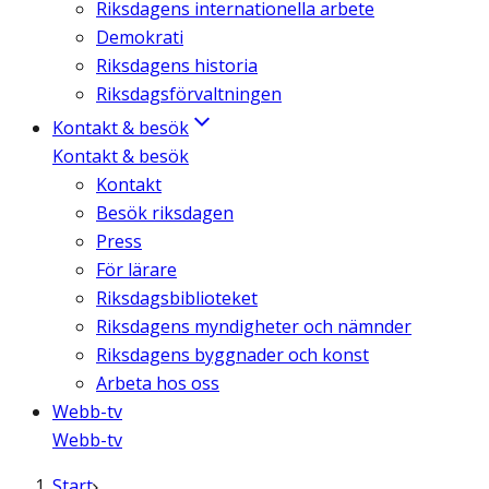
Riksdagens internationella arbete
Demokrati
Riksdagens historia
Riksdagsförvaltningen
Kontakt & besök
Kontakt & besök
Kontakt
Besök riksdagen
Press
För lärare
Riksdagsbiblioteket
Riksdagens myndigheter och nämnder
Riksdagens byggnader och konst
Arbeta hos oss
Webb-tv
Webb-tv
Start