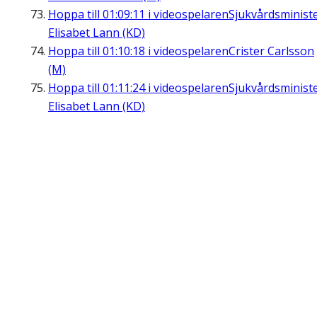
Hoppa till
01:09:11
i videospelaren
Sjukvårdsminist
Elisabet Lann (KD)
Hoppa till
01:10:18
i videospelaren
Crister Carlsson
(M)
Hoppa till
01:11:24
i videospelaren
Sjukvårdsminist
Elisabet Lann (KD)