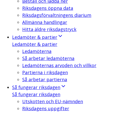
Beställ och ladda ner
Riksdagens öppna data
Riksdagsförvaltningens diarium
Allmänna handlingar
Hitta äldre riksdagstryck
Ledamöter & partier
Ledamöter & partier
Ledamöterna
Så arbetar ledamöterna
Ledamöternas arvoden och villkor
Partierna i riksdagen
Så arbetar partierna
Så fungerar riksdagen
Så fungerar riksdagen
Utskotten och EU-nämnden
Riksdagens uppgifter