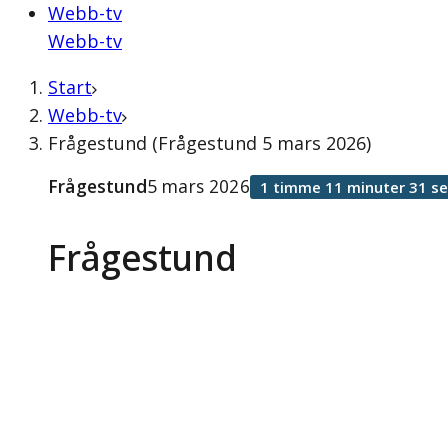
Webb-tv
Webb-tv
Start
Webb-tv
Frågestund (Frågestund 5 mars 2026)
Frågestund
5 mars 2026
1 timme 11 minuter 31 s
Frågestund