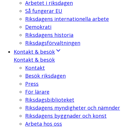
Arbetet i riksdagen
Så fungerar EU
Riksdagens internationella arbete
Demokrati
Riksdagens historia
Riksdagsförvaltningen
Kontakt & besök
Kontakt & besök
Kontakt
Besök riksdagen
Press
För lärare
Riksdagsbiblioteket
Riksdagens myndigheter och nämnder
Riksdagens byggnader och konst
Arbeta hos oss