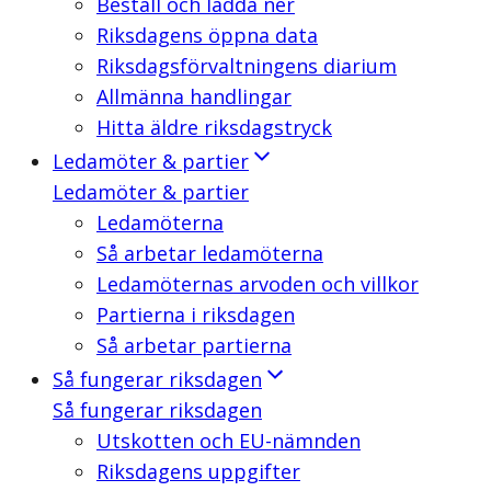
Beställ och ladda ner
Riksdagens öppna data
Riksdagsförvaltningens diarium
Allmänna handlingar
Hitta äldre riksdagstryck
Ledamöter & partier
Ledamöter & partier
Ledamöterna
Så arbetar ledamöterna
Ledamöternas arvoden och villkor
Partierna i riksdagen
Så arbetar partierna
Så fungerar riksdagen
Så fungerar riksdagen
Utskotten och EU-nämnden
Riksdagens uppgifter