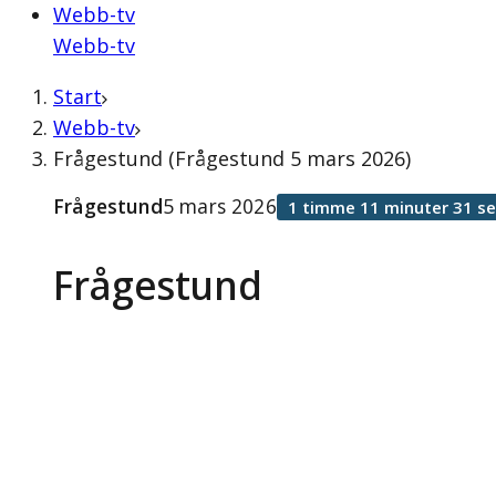
Webb-tv
Webb-tv
Start
Webb-tv
Frågestund (Frågestund 5 mars 2026)
Frågestund
5 mars 2026
1 timme 11 minuter 31 s
Frågestund