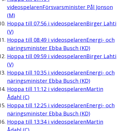
videospelaren
Försvarsminister Pål Jonson
(M)
Hoppa till
07:56
i videospelaren
Birger Lahti
(V)
Hoppa till
08:49
i videospelaren
Energi- och
näringsminister Ebba Busch (KD)
Hoppa till
09:59
i videospelaren
Birger Lahti
(V)
Hoppa till
10:35
i videospelaren
Energi- och
näringsminister Ebba Busch (KD)
Hoppa till
11:12
i videospelaren
Martin
Ådahl (C)
Hoppa till
12:25
i videospelaren
Energi- och
näringsminister Ebba Busch (KD)
Hoppa till
13:34
i videospelaren
Martin
Ådahl (C)