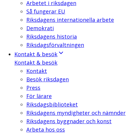
Arbetet i riksdagen
Så fungerar EU
Riksdagens internationella arbete
Demokrati
Riksdagens historia
Riksdagsförvaltningen
Kontakt & besök
Kontakt & besök
Kontakt
Besök riksdagen
Press
För lärare
Riksdagsbiblioteket
Riksdagens myndigheter och nämnder
Riksdagens byggnader och konst
Arbeta hos oss