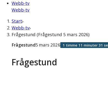
Webb-tv
Webb-tv
Start
Webb-tv
Frågestund (Frågestund 5 mars 2026)
Frågestund
5 mars 2026
1 timme 11 minuter 31 s
Frågestund