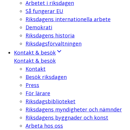
Arbetet i riksdagen
Så fungerar EU
Riksdagens internationella arbete
Demokrati
Riksdagens historia
Riksdagsförvaltningen
Kontakt & besök
Kontakt & besök
Kontakt
Besök riksdagen
Press
För lärare
Riksdagsbiblioteket
Riksdagens myndigheter och nämnder
Riksdagens byggnader och konst
Arbeta hos oss