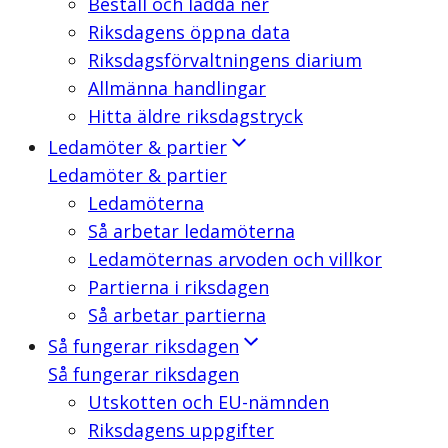
Beställ och ladda ner
Riksdagens öppna data
Riksdagsförvaltningens diarium
Allmänna handlingar
Hitta äldre riksdagstryck
Ledamöter & partier
Ledamöter & partier
Ledamöterna
Så arbetar ledamöterna
Ledamöternas arvoden och villkor
Partierna i riksdagen
Så arbetar partierna
Så fungerar riksdagen
Så fungerar riksdagen
Utskotten och EU-nämnden
Riksdagens uppgifter