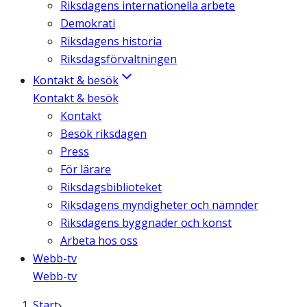
Riksdagens internationella arbete
Demokrati
Riksdagens historia
Riksdagsförvaltningen
Kontakt & besök
Kontakt & besök
Kontakt
Besök riksdagen
Press
För lärare
Riksdagsbiblioteket
Riksdagens myndigheter och nämnder
Riksdagens byggnader och konst
Arbeta hos oss
Webb-tv
Webb-tv
Start