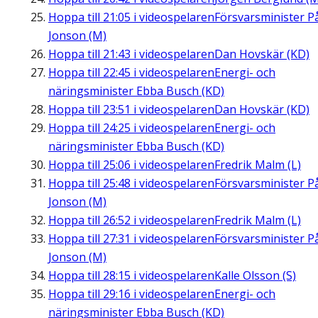
Hoppa till
21:05
i videospelaren
Försvarsminister P
Jonson (M)
Hoppa till
21:43
i videospelaren
Dan Hovskär (KD)
Hoppa till
22:45
i videospelaren
Energi- och
näringsminister Ebba Busch (KD)
Hoppa till
23:51
i videospelaren
Dan Hovskär (KD)
Hoppa till
24:25
i videospelaren
Energi- och
näringsminister Ebba Busch (KD)
Hoppa till
25:06
i videospelaren
Fredrik Malm (L)
Hoppa till
25:48
i videospelaren
Försvarsminister P
Jonson (M)
Hoppa till
26:52
i videospelaren
Fredrik Malm (L)
Hoppa till
27:31
i videospelaren
Försvarsminister P
Jonson (M)
Hoppa till
28:15
i videospelaren
Kalle Olsson (S)
Hoppa till
29:16
i videospelaren
Energi- och
näringsminister Ebba Busch (KD)