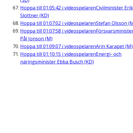
(SD)
Hoppa till
01:05:42
i videospelaren
Civilminister Erik
Slottner (KD)
Hoppa till
01:07:02
i videospelaren
Stefan Olsson (
Hoppa till
01:07:58
i videospelaren
Försvarsministe
Pål Jonson (M)
Hoppa till
01:09:07
i videospelaren
Arin Karapet (M)
Hoppa till
01:10:15
i videospelaren
Energi- och
näringsminister Ebba Busch (KD)