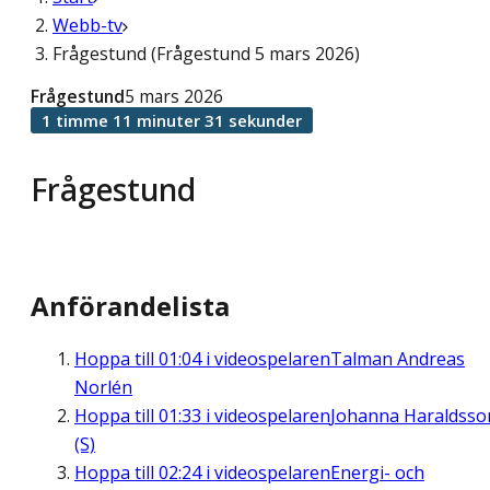
Webb-tv
Frågestund (Frågestund 5 mars 2026)
Frågestund
5 mars 2026
1 timme 11 minuter 31 sekunder
Frågestund
Anförandelista
Hoppa till
01:04
i videospelaren
Talman Andreas
Norlén
Hoppa till
01:33
i videospelaren
Johanna Haraldsso
(S)
Hoppa till
02:24
i videospelaren
Energi- och