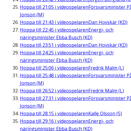
Hoppa till
21:05
i videospelaren
Försvarsminister P
Jonson (M)
Hoppa till
21:43
i videospelaren
Dan Hovskär (KD)
Hoppa till
22:45
i videospelaren
Energi- och
näringsminister Ebba Busch (KD)
Hoppa till
23:51
i videospelaren
Dan Hovskär (KD)
Hoppa till
24:25
i videospelaren
Energi- och
näringsminister Ebba Busch (KD)
Hoppa till
25:06
i videospelaren
Fredrik Malm (L)
Hoppa till
25:48
i videospelaren
Försvarsminister P
Jonson (M)
Hoppa till
26:52
i videospelaren
Fredrik Malm (L)
Hoppa till
27:31
i videospelaren
Försvarsminister P
Jonson (M)
Hoppa till
28:15
i videospelaren
Kalle Olsson (S)
Hoppa till
29:16
i videospelaren
Energi- och
näringsminister Ebba Busch (KD)