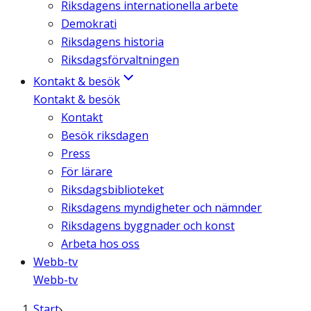
Riksdagens internationella arbete
Demokrati
Riksdagens historia
Riksdagsförvaltningen
Kontakt & besök
Kontakt & besök
Kontakt
Besök riksdagen
Press
För lärare
Riksdagsbiblioteket
Riksdagens myndigheter och nämnder
Riksdagens byggnader och konst
Arbeta hos oss
Webb-tv
Webb-tv
Start