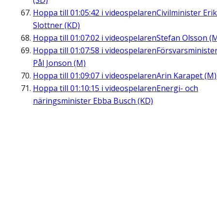
(SD)
Hoppa till
01:05:42
i videospelaren
Civilminister Erik
Slottner (KD)
Hoppa till
01:07:02
i videospelaren
Stefan Olsson (
Hoppa till
01:07:58
i videospelaren
Försvarsministe
Pål Jonson (M)
Hoppa till
01:09:07
i videospelaren
Arin Karapet (M)
Hoppa till
01:10:15
i videospelaren
Energi- och
näringsminister Ebba Busch (KD)