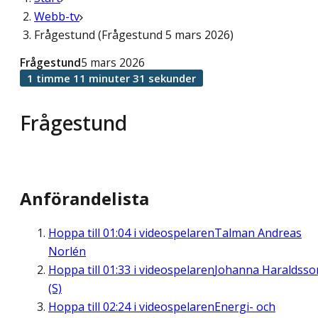
Webb-tv
Frågestund (Frågestund 5 mars 2026)
Frågestund
5 mars 2026
1 timme 11 minuter 31 sekunder
Frågestund
Anförandelista
Hoppa till
01:04
i videospelaren
Talman Andreas
Norlén
Hoppa till
01:33
i videospelaren
Johanna Haraldsso
(S)
Hoppa till
02:24
i videospelaren
Energi- och