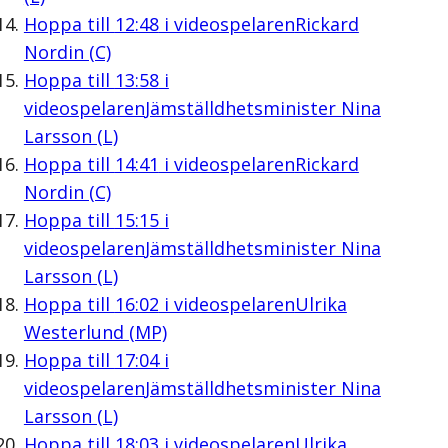
Hoppa till
12:48
i videospelaren
Rickard
Nordin (C)
Hoppa till
13:58
i
videospelaren
Jämställdhetsminister Nina
Larsson (L)
Hoppa till
14:41
i videospelaren
Rickard
Nordin (C)
Hoppa till
15:15
i
videospelaren
Jämställdhetsminister Nina
Larsson (L)
Hoppa till
16:02
i videospelaren
Ulrika
Westerlund (MP)
Hoppa till
17:04
i
videospelaren
Jämställdhetsminister Nina
Larsson (L)
Hoppa till
18:03
i videospelaren
Ulrika