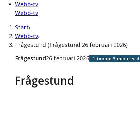
Webb-tv
Webb-tv
Start
Webb-tv
Frågestund (Frågestund 26 februari 2026)
Frågestund
26 februari 2026
1 timme 5 minuter 4
Frågestund