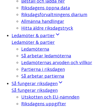
Beställ och ladda ner
Riksdagens öppna data
Riksdagsförvaltningens diarium
Allmänna handlingar
Hitta äldre riksdagstryck
Ledamöter & partier
Ledamöter & partier
Ledamöterna
Så arbetar ledamöterna
Ledamöternas arvoden och villkor
Partierna i riksdagen
Så arbetar partierna
Så fungerar riksdagen
Så fungerar riksdagen
Utskotten och EU-nämnden
Riksdagens uppgifter