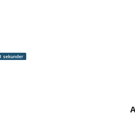
1 sekunder
A