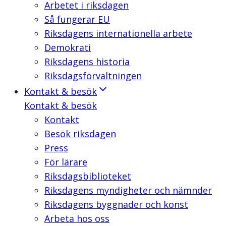
Arbetet i riksdagen
Så fungerar EU
Riksdagens internationella arbete
Demokrati
Riksdagens historia
Riksdagsförvaltningen
Kontakt & besök
Kontakt & besök
Kontakt
Besök riksdagen
Press
För lärare
Riksdagsbiblioteket
Riksdagens myndigheter och nämnder
Riksdagens byggnader och konst
Arbeta hos oss