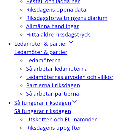
Beställ och ladda ner
Riksdagens öppna data
Riksdagsförvaltningens diarium
Allmänna handlingar
Hitta äldre riksdagstryck
Ledamöter & partier
Ledamöter & partier
Ledamöterna
Så arbetar ledamöterna
Ledamöternas arvoden och villkor
Partierna i riksdagen
Så arbetar partierna
Så fungerar riksdagen
Så fungerar riksdagen
Utskotten och EU-nämnden
Riksdagens uppgifter