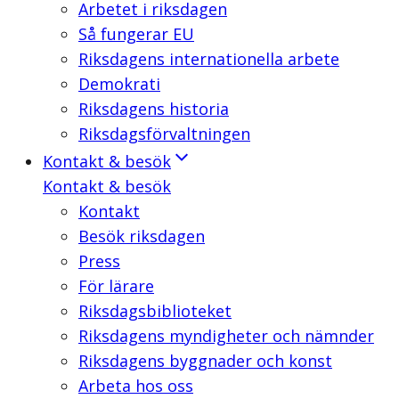
Arbetet i riksdagen
Så fungerar EU
Riksdagens internationella arbete
Demokrati
Riksdagens historia
Riksdagsförvaltningen
Kontakt & besök
Kontakt & besök
Kontakt
Besök riksdagen
Press
För lärare
Riksdagsbiblioteket
Riksdagens myndigheter och nämnder
Riksdagens byggnader och konst
Arbeta hos oss