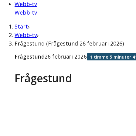
Webb-tv
Webb-tv
Start
Webb-tv
Frågestund (Frågestund 26 februari 2026)
Frågestund
26 februari 2026
1 timme 5 minuter 4
Frågestund