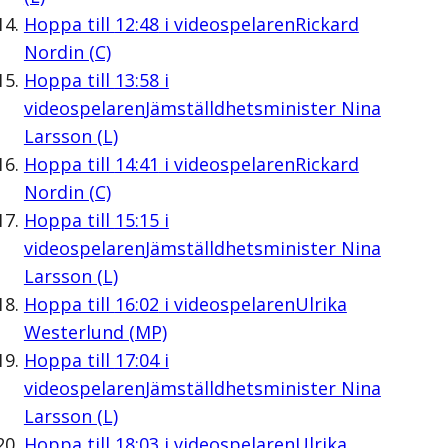
Hoppa till
12:48
i videospelaren
Rickard
Nordin (C)
Hoppa till
13:58
i
videospelaren
Jämställdhetsminister Nina
Larsson (L)
Hoppa till
14:41
i videospelaren
Rickard
Nordin (C)
Hoppa till
15:15
i
videospelaren
Jämställdhetsminister Nina
Larsson (L)
Hoppa till
16:02
i videospelaren
Ulrika
Westerlund (MP)
Hoppa till
17:04
i
videospelaren
Jämställdhetsminister Nina
Larsson (L)
Hoppa till
18:03
i videospelaren
Ulrika