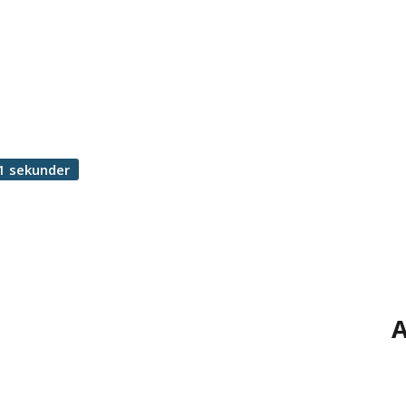
1 sekunder
A