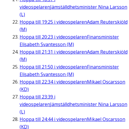
videospelaren
Jämställdhetsminister Nina Larsson
(L)
Hoppa till
19:25
i videospelaren
Adam Reuterskiöld
(M)
Hoppa till
20:23
i videospelaren
Finansminister
Elisabeth Svantesson (M)
Hoppa till
21:31
i videospelaren
Adam Reuterskiöld
(M)
Hoppa till
21:50
i videospelaren
Finansminister
Elisabeth Svantesson (M)
Hoppa till
22:34
i videospelaren
Mikael Oscarsson
(KD)
Hoppa till
23:39
i
videospelaren
Jämställdhetsminister Nina Larsson
(L)
Hoppa till
24:44
i videospelaren
Mikael Oscarsson
(KD)