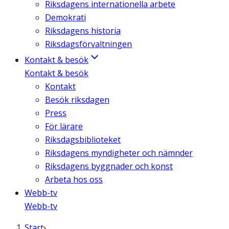
Riksdagens internationella arbete
Demokrati
Riksdagens historia
Riksdagsförvaltningen
Kontakt & besök
Kontakt & besök
Kontakt
Besök riksdagen
Press
För lärare
Riksdagsbiblioteket
Riksdagens myndigheter och nämnder
Riksdagens byggnader och konst
Arbeta hos oss
Webb-tv
Webb-tv
Start