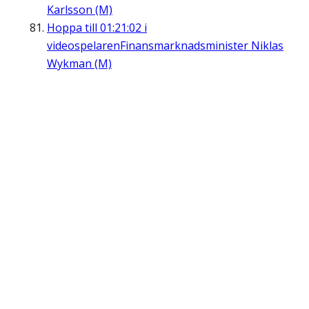
Karlsson (M)
Hoppa till
01:21:02
i
videospelaren
Finansmarknadsminister Niklas
Wykman (M)