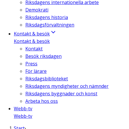
Riksdagens internationella arbete
Demokrati
Riksdagens historia
Riksdagsförvaltningen
Kontakt & besök
Kontakt & besök
Kontakt
Besök riksdagen
Press
För lärare
Riksdagsbiblioteket
Riksdagens myndigheter och nämnder
Riksdagens byggnader och konst
Arbeta hos oss
Webb-tv
Webb-tv
Start