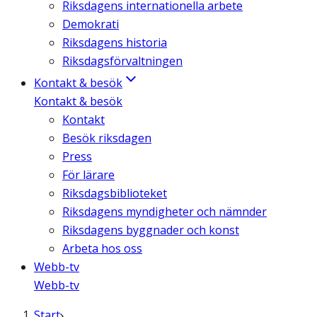
Riksdagens internationella arbete
Demokrati
Riksdagens historia
Riksdagsförvaltningen
Kontakt & besök
Kontakt & besök
Kontakt
Besök riksdagen
Press
För lärare
Riksdagsbiblioteket
Riksdagens myndigheter och nämnder
Riksdagens byggnader och konst
Arbeta hos oss
Webb-tv
Webb-tv
Start