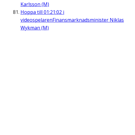
Karlsson (M)
Hoppa till
01:21:02
i
videospelaren
Finansmarknadsminister Niklas
Wykman (M)