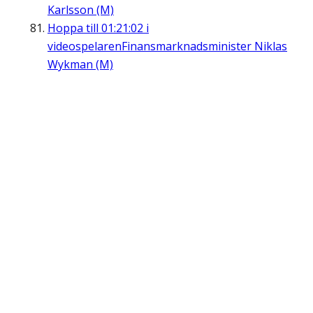
Karlsson (M)
Hoppa till
01:21:02
i
videospelaren
Finansmarknadsminister Niklas
Wykman (M)