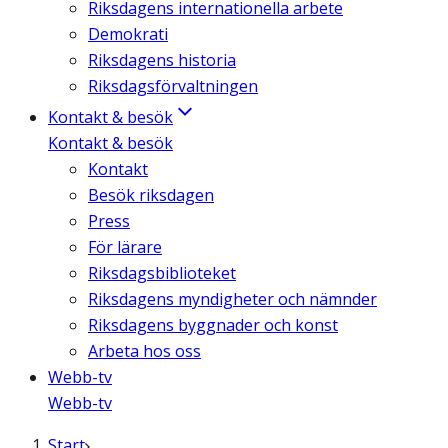
Riksdagens internationella arbete
Demokrati
Riksdagens historia
Riksdagsförvaltningen
Kontakt & besök
Kontakt & besök
Kontakt
Besök riksdagen
Press
För lärare
Riksdagsbiblioteket
Riksdagens myndigheter och nämnder
Riksdagens byggnader och konst
Arbeta hos oss
Webb-tv
Webb-tv
Start