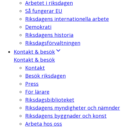
Arbetet i riksdagen
Så fungerar EU
Riksdagens internationella arbete
Demokrati
Riksdagens historia
Riksdagsförvaltningen
Kontakt & besök
Kontakt & besök
Kontakt
Besök riksdagen
Press
För lärare
Riksdagsbiblioteket
Riksdagens myndigheter och nämnder
Riksdagens byggnader och konst
Arbeta hos oss