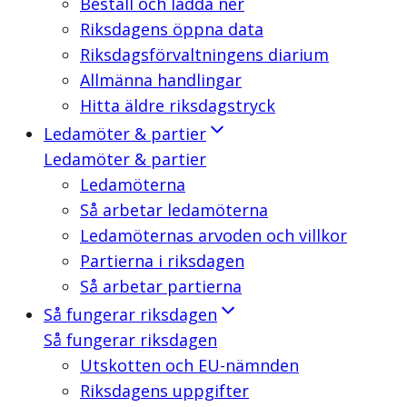
Beställ och ladda ner
Riksdagens öppna data
Riksdagsförvaltningens diarium
Allmänna handlingar
Hitta äldre riksdagstryck
Ledamöter & partier
Ledamöter & partier
Ledamöterna
Så arbetar ledamöterna
Ledamöternas arvoden och villkor
Partierna i riksdagen
Så arbetar partierna
Så fungerar riksdagen
Så fungerar riksdagen
Utskotten och EU-nämnden
Riksdagens uppgifter