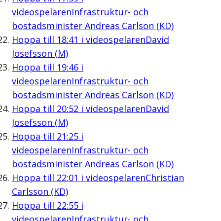
videospelaren
Infrastruktur- och
bostadsminister Andreas Carlson (KD)
Hoppa till
18:41
i videospelaren
David
Josefsson (M)
Hoppa till
19:46
i
videospelaren
Infrastruktur- och
bostadsminister Andreas Carlson (KD)
Hoppa till
20:52
i videospelaren
David
Josefsson (M)
Hoppa till
21:25
i
videospelaren
Infrastruktur- och
bostadsminister Andreas Carlson (KD)
Hoppa till
22:01
i videospelaren
Christian
Carlsson (KD)
Hoppa till
22:55
i
videospelaren
Infrastruktur- och