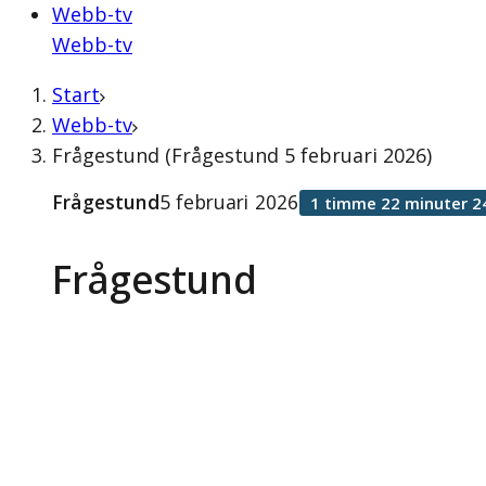
Webb-tv
Webb-tv
Start
Webb-tv
Frågestund (Frågestund 5 februari 2026)
Frågestund
5 februari 2026
1 timme 22 minuter 2
Frågestund