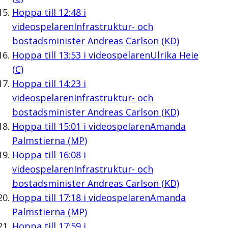
Hoppa till
12:48
i
videospelaren
Infrastruktur- och
bostadsminister Andreas Carlson (KD)
Hoppa till
13:53
i videospelaren
Ulrika Heie
(C)
Hoppa till
14:23
i
videospelaren
Infrastruktur- och
bostadsminister Andreas Carlson (KD)
Hoppa till
15:01
i videospelaren
Amanda
Palmstierna (MP)
Hoppa till
16:08
i
videospelaren
Infrastruktur- och
bostadsminister Andreas Carlson (KD)
Hoppa till
17:18
i videospelaren
Amanda
Palmstierna (MP)
Hoppa till
17:59
i