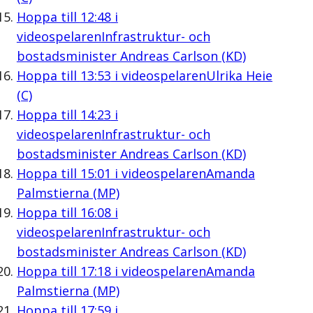
Hoppa till
12:48
i
videospelaren
Infrastruktur- och
bostadsminister Andreas Carlson (KD)
Hoppa till
13:53
i videospelaren
Ulrika Heie
(C)
Hoppa till
14:23
i
videospelaren
Infrastruktur- och
bostadsminister Andreas Carlson (KD)
Hoppa till
15:01
i videospelaren
Amanda
Palmstierna (MP)
Hoppa till
16:08
i
videospelaren
Infrastruktur- och
bostadsminister Andreas Carlson (KD)
Hoppa till
17:18
i videospelaren
Amanda
Palmstierna (MP)
Hoppa till
17:59
i