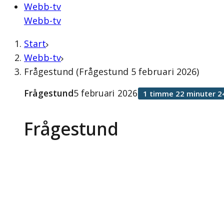
Webb-tv
Webb-tv
Start
Webb-tv
Frågestund (Frågestund 5 februari 2026)
Frågestund
5 februari 2026
1 timme 22 minuter 2
Frågestund