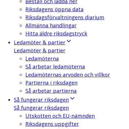
Beställ och ladda ner
Riksdagens öppna data
Riksdagsförvaltningens diarium
Allmänna handlingar
Hitta äldre riksdagstryck
Ledamöter & partier
Ledamöter & partier
Ledamöterna
Så arbetar ledamöterna
Ledamöternas arvoden och villkor
Partierna i riksdagen
Så arbetar partierna
Så fungerar riksdagen
Så fungerar riksdagen
Utskotten och EU-nämnden
Riksdagens uppgifter