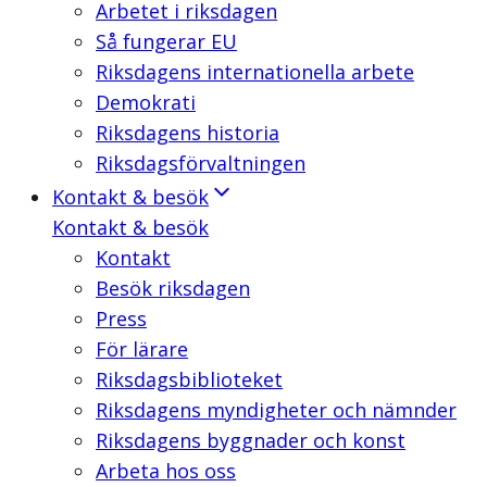
Arbetet i riksdagen
Så fungerar EU
Riksdagens internationella arbete
Demokrati
Riksdagens historia
Riksdagsförvaltningen
Kontakt & besök
Kontakt & besök
Kontakt
Besök riksdagen
Press
För lärare
Riksdagsbiblioteket
Riksdagens myndigheter och nämnder
Riksdagens byggnader och konst
Arbeta hos oss