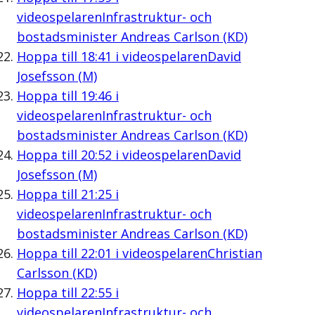
videospelaren
Infrastruktur- och
bostadsminister Andreas Carlson (KD)
Hoppa till
18:41
i videospelaren
David
Josefsson (M)
Hoppa till
19:46
i
videospelaren
Infrastruktur- och
bostadsminister Andreas Carlson (KD)
Hoppa till
20:52
i videospelaren
David
Josefsson (M)
Hoppa till
21:25
i
videospelaren
Infrastruktur- och
bostadsminister Andreas Carlson (KD)
Hoppa till
22:01
i videospelaren
Christian
Carlsson (KD)
Hoppa till
22:55
i
videospelaren
Infrastruktur- och