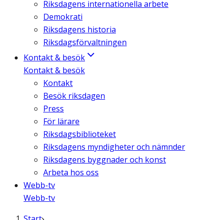
Riksdagens internationella arbete
Demokrati
Riksdagens historia
Riksdagsförvaltningen
Kontakt & besök
Kontakt & besök
Kontakt
Besök riksdagen
Press
För lärare
Riksdagsbiblioteket
Riksdagens myndigheter och nämnder
Riksdagens byggnader och konst
Arbeta hos oss
Webb-tv
Webb-tv
Start