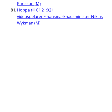
Karlsson (M)
Hoppa till
01:21:02
i
videospelaren
Finansmarknadsminister Niklas
Wykman (M)