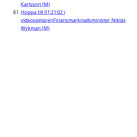
Karlsson (M)
Hoppa till
01:21:02
i
videospelaren
Finansmarknadsminister Niklas
Wykman (M)