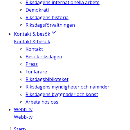
Riksdagens internationella arbete
Demokrati
Riksdagens historia
Riksdagsförvaltningen
Kontakt & besök
Kontakt & besök
Kontakt
Besök riksdagen
Press
För lärare
Riksdagsbiblioteket
Riksdagens myndigheter och nämnder
Riksdagens byggnader och konst
Arbeta hos oss
Webb-tv
Webb-tv
Start