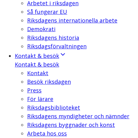
Arbetet i riksdagen
Så fungerar EU
Riksdagens internationella arbete
Demokrati
Riksdagens historia
Riksdagsförvaltningen
Kontakt & besök
Kontakt & besök
Kontakt
Besök riksdagen
Press
För lärare
Riksdagsbiblioteket
Riksdagens myndigheter och nämnder
Riksdagens byggnader och konst
Arbeta hos oss