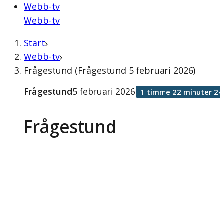
Webb-tv
Webb-tv
Start
Webb-tv
Frågestund (Frågestund 5 februari 2026)
Frågestund
5 februari 2026
1 timme 22 minuter 2
Frågestund