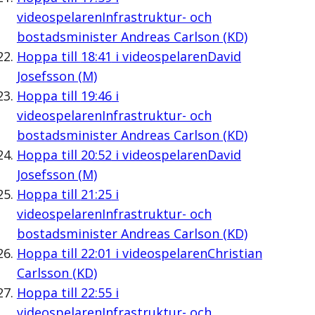
videospelaren
Infrastruktur- och
bostadsminister Andreas Carlson (KD)
Hoppa till
18:41
i videospelaren
David
Josefsson (M)
Hoppa till
19:46
i
videospelaren
Infrastruktur- och
bostadsminister Andreas Carlson (KD)
Hoppa till
20:52
i videospelaren
David
Josefsson (M)
Hoppa till
21:25
i
videospelaren
Infrastruktur- och
bostadsminister Andreas Carlson (KD)
Hoppa till
22:01
i videospelaren
Christian
Carlsson (KD)
Hoppa till
22:55
i
videospelaren
Infrastruktur- och