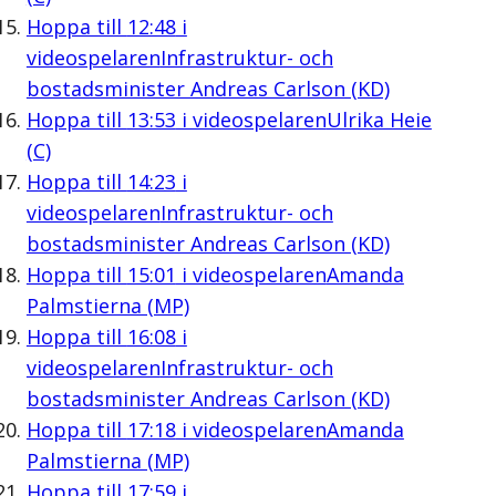
Hoppa till
12:48
i
videospelaren
Infrastruktur- och
bostadsminister Andreas Carlson (KD)
Hoppa till
13:53
i videospelaren
Ulrika Heie
(C)
Hoppa till
14:23
i
videospelaren
Infrastruktur- och
bostadsminister Andreas Carlson (KD)
Hoppa till
15:01
i videospelaren
Amanda
Palmstierna (MP)
Hoppa till
16:08
i
videospelaren
Infrastruktur- och
bostadsminister Andreas Carlson (KD)
Hoppa till
17:18
i videospelaren
Amanda
Palmstierna (MP)
Hoppa till
17:59
i