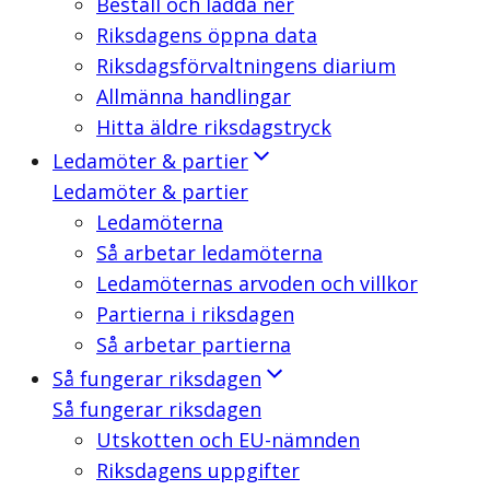
Beställ och ladda ner
Riksdagens öppna data
Riksdagsförvaltningens diarium
Allmänna handlingar
Hitta äldre riksdagstryck
Ledamöter & partier
Ledamöter & partier
Ledamöterna
Så arbetar ledamöterna
Ledamöternas arvoden och villkor
Partierna i riksdagen
Så arbetar partierna
Så fungerar riksdagen
Så fungerar riksdagen
Utskotten och EU-nämnden
Riksdagens uppgifter