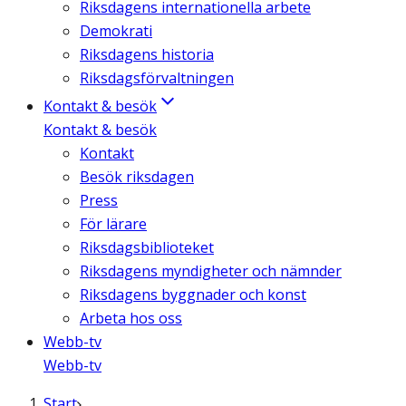
Riksdagens internationella arbete
Demokrati
Riksdagens historia
Riksdagsförvaltningen
Kontakt & besök
Kontakt & besök
Kontakt
Besök riksdagen
Press
För lärare
Riksdagsbiblioteket
Riksdagens myndigheter och nämnder
Riksdagens byggnader och konst
Arbeta hos oss
Webb-tv
Webb-tv
Start