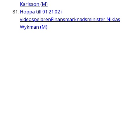
Karlsson (M)
Hoppa till
01:21:02
i
videospelaren
Finansmarknadsminister Niklas
Wykman (M)