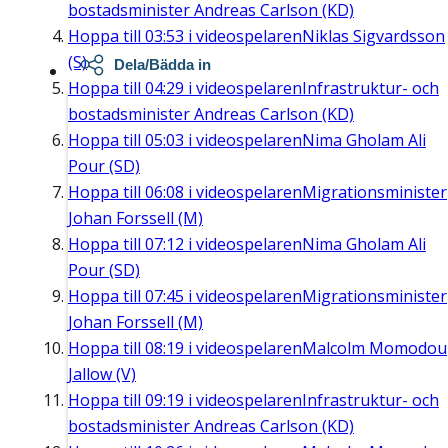
bostadsminister Andreas Carlson (KD)
Hoppa till
03:53
i videospelaren
Niklas Sigvardsson
(S)
Dela/Bädda in
Hoppa till
04:29
i videospelaren
Infrastruktur- och
bostadsminister Andreas Carlson (KD)
Hoppa till
05:03
i videospelaren
Nima Gholam Ali
Pour (SD)
Hoppa till
06:08
i videospelaren
Migrationsminister
Johan Forssell (M)
Hoppa till
07:12
i videospelaren
Nima Gholam Ali
Pour (SD)
Hoppa till
07:45
i videospelaren
Migrationsminister
Johan Forssell (M)
Hoppa till
08:19
i videospelaren
Malcolm Momodou
Jallow (V)
Hoppa till
09:19
i videospelaren
Infrastruktur- och
bostadsminister Andreas Carlson (KD)