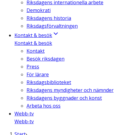
Riksdagens internationella arbete
Demokrati
Riksdagens historia
Riksdagsförvaltningen
Kontakt & besök
Kontakt & besök
Kontakt
Besök riksdagen
Press
För lärare
Riksdagsbiblioteket
Riksdagens myndigheter och nämnder
Riksdagens byggnader och konst
Arbeta hos oss
Webb-tv
Webb-tv
Start