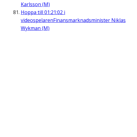
Karlsson (M)
Hoppa till
01:21:02
i
videospelaren
Finansmarknadsminister Niklas
Wykman (M)