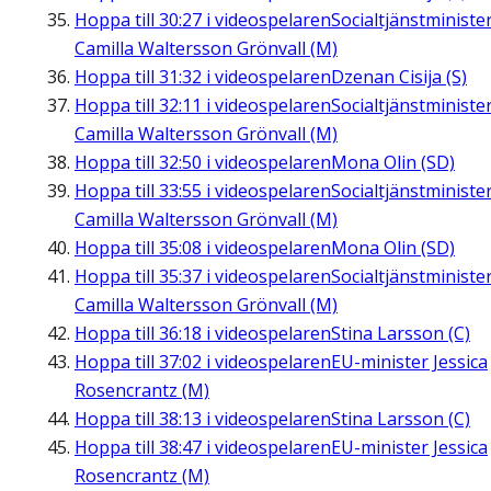
Hoppa till
30:27
i videospelaren
Socialtjänstministe
Camilla Waltersson Grönvall (M)
Hoppa till
31:32
i videospelaren
Dzenan Cisija (S)
Hoppa till
32:11
i videospelaren
Socialtjänstministe
Camilla Waltersson Grönvall (M)
Hoppa till
32:50
i videospelaren
Mona Olin (SD)
Hoppa till
33:55
i videospelaren
Socialtjänstministe
Camilla Waltersson Grönvall (M)
Hoppa till
35:08
i videospelaren
Mona Olin (SD)
Hoppa till
35:37
i videospelaren
Socialtjänstministe
Camilla Waltersson Grönvall (M)
Hoppa till
36:18
i videospelaren
Stina Larsson (C)
Hoppa till
37:02
i videospelaren
EU-minister Jessica
Rosencrantz (M)
Hoppa till
38:13
i videospelaren
Stina Larsson (C)
Hoppa till
38:47
i videospelaren
EU-minister Jessica
Rosencrantz (M)