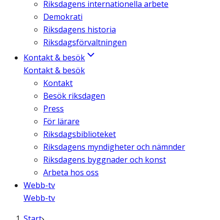
Riksdagens internationella arbete
Demokrati
Riksdagens historia
Riksdagsförvaltningen
Kontakt & besök
Kontakt & besök
Kontakt
Besök riksdagen
Press
För lärare
Riksdagsbiblioteket
Riksdagens myndigheter och nämnder
Riksdagens byggnader och konst
Arbeta hos oss
Webb-tv
Webb-tv
Start